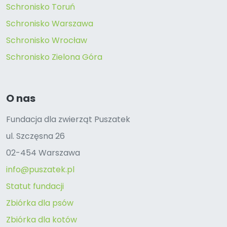
Schronisko Toruń
Schronisko Warszawa
Schronisko Wrocław
Schronisko Zielona Góra
O nas
Fundacja dla zwierząt Puszatek
ul. Szczęsna 26
02-454 Warszawa
info@puszatek.pl
Statut fundacji
Zbiórka dla psów
Zbiórka dla kotów