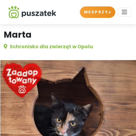
WESPRZYJ
Marta
Schronisko dla zwierząt w Opolu