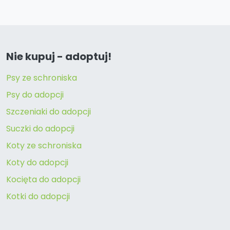
Nie kupuj - adoptuj!
Psy ze schroniska
Psy do adopcji
Szczeniaki do adopcji
Suczki do adopcji
Koty ze schroniska
Koty do adopcji
Kocięta do adopcji
Kotki do adopcji