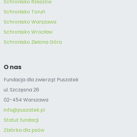
Schronisko Rzeszów
Schronisko Toruń
Schronisko Warszawa
Schronisko Wrocław
Schronisko Zielona Góra
O nas
Fundacja dla zwierząt Puszatek
ul. Szczęsna 26
02-454 Warszawa
info@puszatek.pl
Statut fundacji
Zbiórka dla psów