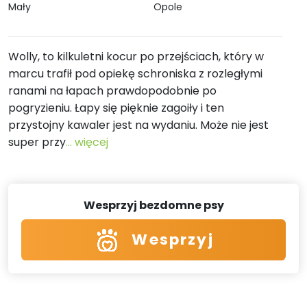
Mały
Opole
Wolly, to kilkuletni kocur po przejściach, który w
marcu trafił pod opiekę schroniska z rozległymi
ranami na łapach prawdopodobnie po
pogryzieniu. Łapy się pięknie zagoiły i ten
przystojny kawaler jest na wydaniu. Może nie jest
super przy
... więcej
Wesprzyj bezdomne psy
Wesprzyj