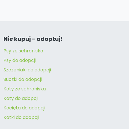
Nie kupuj - adoptuj!
Psy ze schroniska
Psy do adopcji
Szczeniaki do adopcji
Suczki do adopcji
Koty ze schroniska
Koty do adopcji
Kocięta do adopcji
Kotki do adopcji