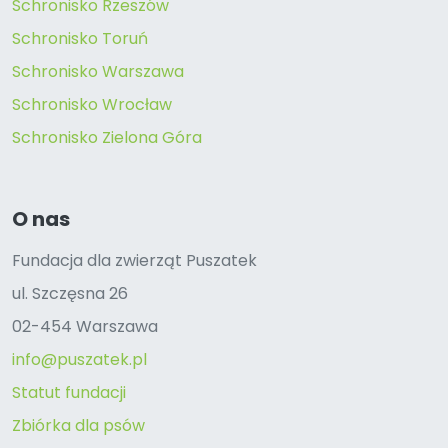
Schronisko Rzeszów
Schronisko Toruń
Schronisko Warszawa
Schronisko Wrocław
Schronisko Zielona Góra
O nas
Fundacja dla zwierząt Puszatek
ul. Szczęsna 26
02-454 Warszawa
info@puszatek.pl
Statut fundacji
Zbiórka dla psów