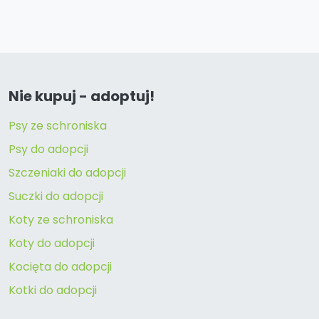
Nie kupuj - adoptuj!
Psy ze schroniska
Psy do adopcji
Szczeniaki do adopcji
Suczki do adopcji
Koty ze schroniska
Koty do adopcji
Kocięta do adopcji
Kotki do adopcji