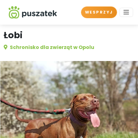
WESPRZYJ
Łobi
Schronisko dla zwierząt w Opolu