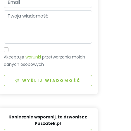
Akceptuję
warunki
przetwarzania moich
danych osobowych
WYŚLIJ WIADOMOŚĆ
Koniecznie wspomnij, że dzwonisz z
Puszatek.pl