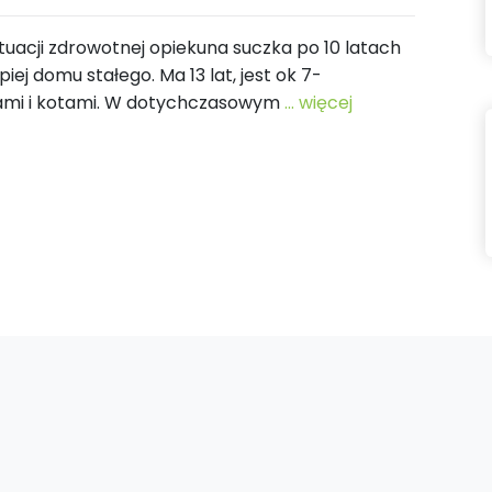
uacji zdrowotnej opiekuna suczka po 10 latach
piej domu stałego. Ma 13 lat, jest ok 7-
psami i kotami. W dotychczasowym
... więcej