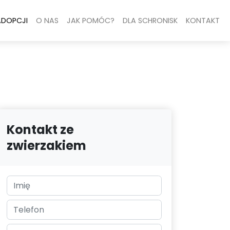
ADOPCJI
O NAS
JAK POMÓC?
DLA SCHRONISK
KONTAKT
Kontakt ze
zwierzakiem