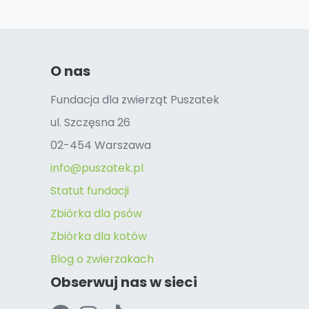
O nas
Fundacja dla zwierząt Puszatek
ul. Szczęsna 26
02-454 Warszawa
info@puszatek.pl
Statut fundacji
Zbiórka dla psów
Zbiórka dla kotów
Blog o zwierzakach
Obserwuj nas w sieci