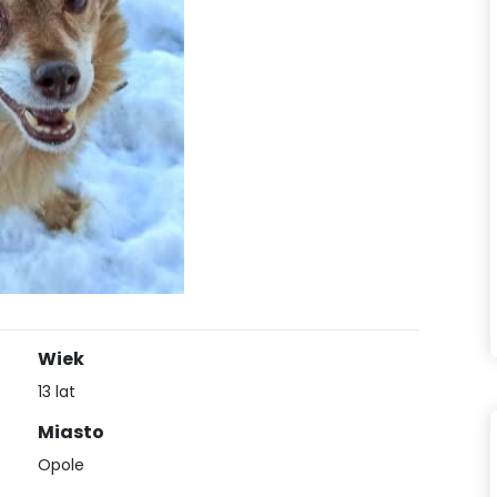
Wiek
13 lat
Miasto
Opole