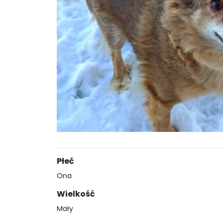
Płeć
Ona
Wielkość
Mały