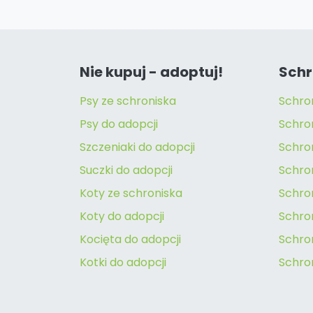
Nie kupuj - adoptuj!
Schr
Psy ze schroniska
Schro
Psy do adopcji
Schro
Szczeniaki do adopcji
Schro
Suczki do adopcji
Schron
Koty ze schroniska
Schro
Koty do adopcji
Schron
Kocięta do adopcji
Schro
Kotki do adopcji
Schro