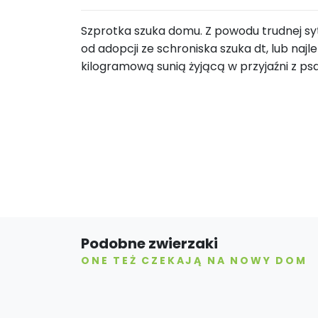
Szprotka szuka domu. Z powodu trudnej syt
od adopcji ze schroniska szuka dt, lub najle
kilogramową sunią żyjącą w przyjaźni z 
Podobne zwierzaki
ONE TEŻ CZEKAJĄ NA NOWY DOM