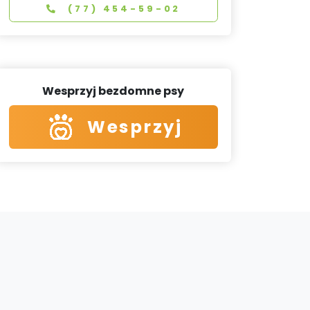
(77) 454-59-02
Wesprzyj bezdomne psy
Wesprzyj