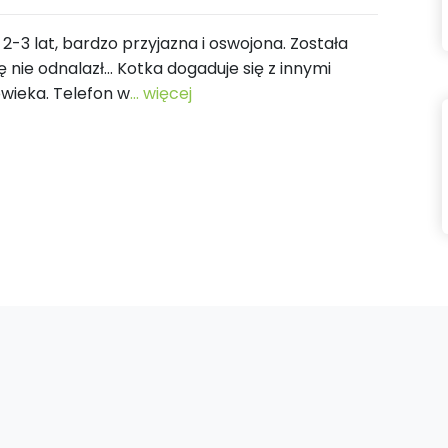
2-3 lat, bardzo przyjazna i oswojona. Została
się nie odnalazł… Kotka dogaduje się z innymi
owieka. Telefon w
... więcej