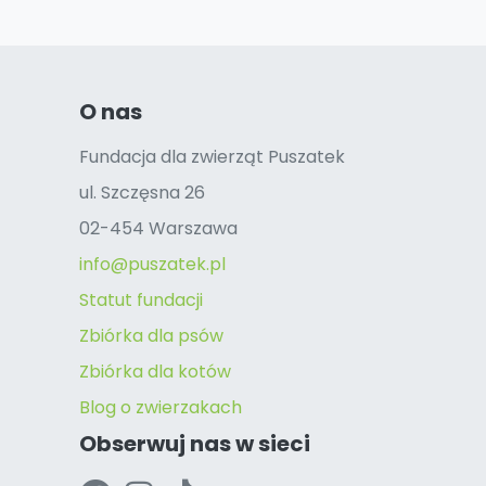
O nas
Fundacja dla zwierząt Puszatek
ul. Szczęsna 26
02-454 Warszawa
info@puszatek.pl
Statut fundacji
Zbiórka dla psów
Zbiórka dla kotów
Blog o zwierzakach
Obserwuj nas w sieci