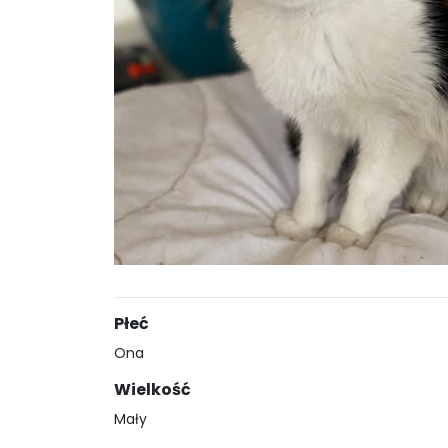
Płeć
Ona
Wielkość
Mały