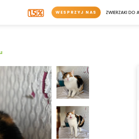
ZWIERZAKI DO 
WESPRZYJ NAS
u