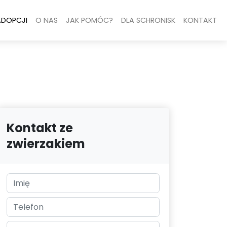
ADOPCJI
O NAS
JAK POMÓC?
DLA SCHRONISK
KONTAKT
Kontakt ze
zwierzakiem