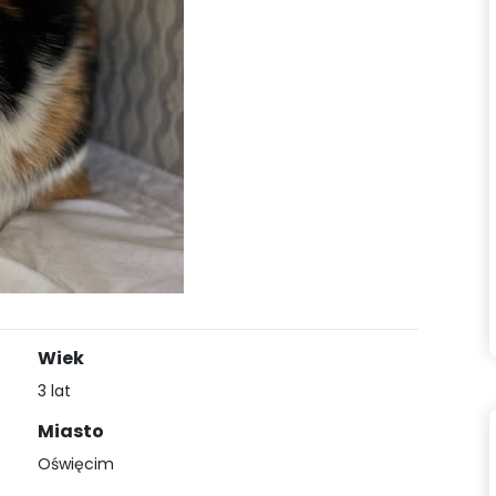
Wiek
3 lat
Miasto
Oświęcim