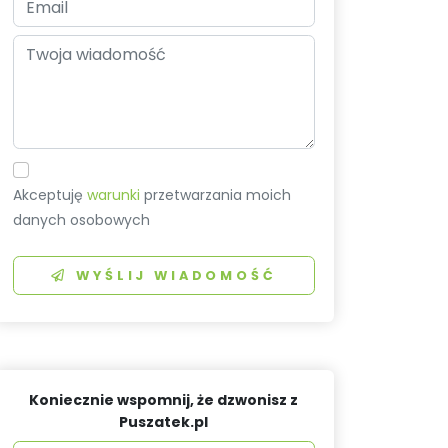
Akceptuję
warunki
przetwarzania moich
danych osobowych
WYŚLIJ WIADOMOŚĆ
Koniecznie wspomnij, że dzwonisz z
Puszatek.pl