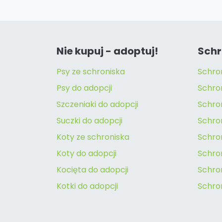
Nie kupuj - adoptuj!
Schr
Psy ze schroniska
Schro
Psy do adopcji
Schro
Szczeniaki do adopcji
Schro
Suczki do adopcji
Schron
Koty ze schroniska
Schro
Koty do adopcji
Schron
Kocięta do adopcji
Schro
Kotki do adopcji
Schro