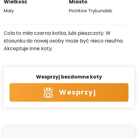
Wielkość
Miasto
Mały
Piotrków Trybunalski
Cola to miła czarna kotka, lubi pieszczoty. W
stosunku do nowej osoby może być nieco nieufna.
Akceptuje inne koty.
Wesprzyj bezdomne koty
Wesprzyj