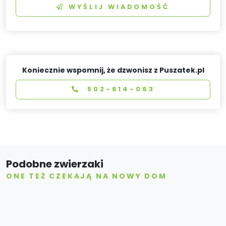
WYŚLIJ WIADOMOŚĆ
Koniecznie wspomnij, że dzwonisz z Puszatek.pl
502-614-063
Podobne zwierzaki
ONE TEŻ CZEKAJĄ NA NOWY DOM