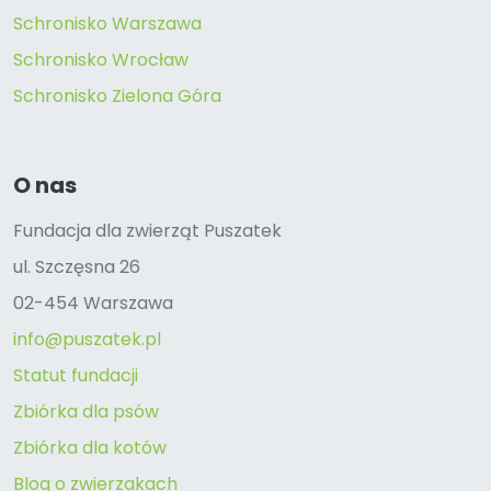
Schronisko Warszawa
Schronisko Wrocław
Schronisko Zielona Góra
O nas
Fundacja dla zwierząt Puszatek
ul. Szczęsna 26
02-454 Warszawa
info@puszatek.pl
Statut fundacji
Zbiórka dla psów
Zbiórka dla kotów
Blog o zwierzakach