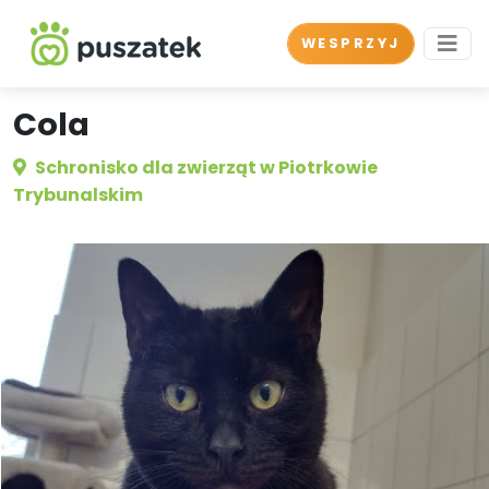
WESPRZYJ
Cola
Schronisko dla zwierząt w Piotrkowie
Trybunalskim