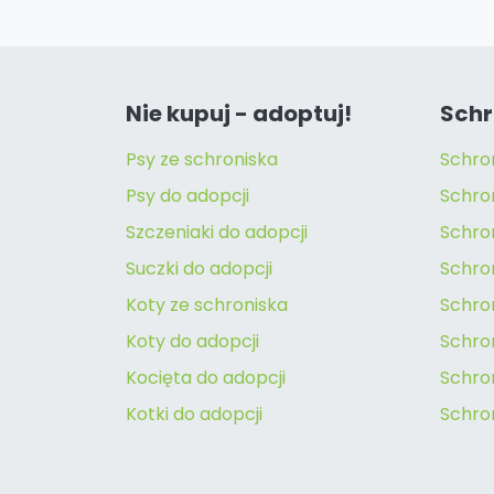
Nie kupuj - adoptuj!
Schr
Psy ze schroniska
Schro
Psy do adopcji
Schro
Szczeniaki do adopcji
Schro
Suczki do adopcji
Schron
Koty ze schroniska
Schro
Koty do adopcji
Schron
Kocięta do adopcji
Schro
Kotki do adopcji
Schro