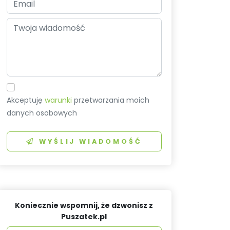
Akceptuję
warunki
przetwarzania moich
danych osobowych
WYŚLIJ WIADOMOŚĆ
Koniecznie wspomnij, że dzwonisz z
Puszatek.pl