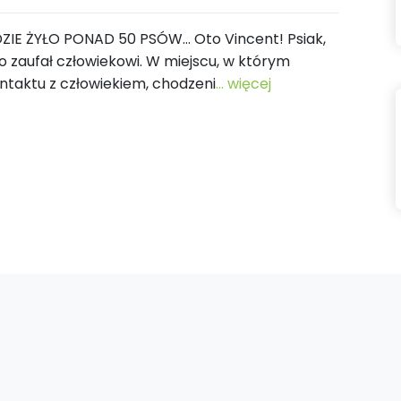
IE ŻYŁO PONAD 50 PSÓW… Oto Vincent! Psiak,
 zaufał człowiekowi. W miejscu, w którym
ntaktu z człowiekiem, chodzeni
... więcej