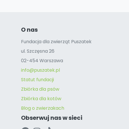
O nas
Fundacja dla zwierząt Puszatek
ul. Szczęsna 26
02-454 Warszawa
info@puszatek.pl
Statut fundacji
Zbiórka dla psów
Zbiórka dla kotów
Blog o zwierzakach
Obserwuj nas w sieci