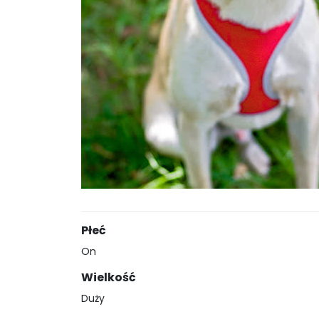
Płeć
On
Wielkość
Duży