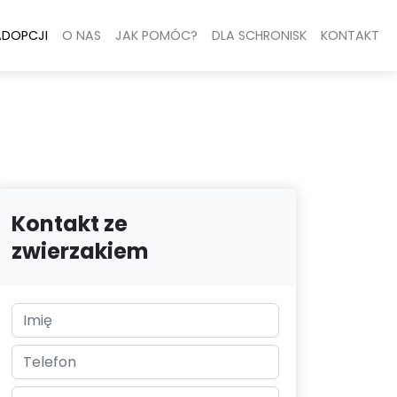
ADOPCJI
O NAS
JAK POMÓC?
DLA SCHRONISK
KONTAKT
Kontakt ze
zwierzakiem