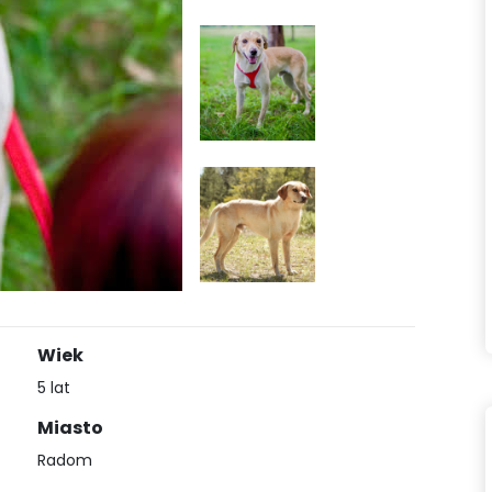
Wiek
5 lat
Miasto
Radom