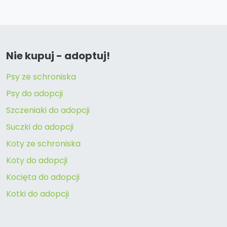
Nie kupuj - adoptuj!
Psy ze schroniska
Psy do adopcji
Szczeniaki do adopcji
Suczki do adopcji
Koty ze schroniska
Koty do adopcji
Kocięta do adopcji
Kotki do adopcji