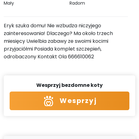
Mały
Radom
Eryk szuka domu! Nie wzbudza niczyjego
zainteresowania! Dlaczego? Ma około trzech
miesięcy Uwielbia zabawy ze swoimi kocimi
przyjaciółmi Posiada komplet szczepień,
odrobaczony Kontakt Ola 666610062
Wesprzyj bezdomne koty
Wesprzyj