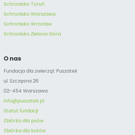
Schronisko Toruń
Schronisko Warszawa
Schronisko Wrocław
Schronisko Zielona Góra
O nas
Fundacja dla zwierząt Puszatek
ul. Szczęsna 26
02-454 Warszawa
info@puszatek.pl
Statut fundacji
Zbiórka dla psów
Zbiórka dla kotów