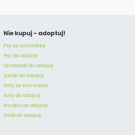
Nie kupuj - adoptuj!
Psy ze schroniska
Psy do adopcji
Szczeniaki do adopcji
Suczki do adopcji
Koty ze schroniska
Koty do adopcji
Kocięta do adopcji
Kotki do adopcji