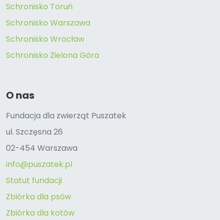
Schronisko Toruń
Schronisko Warszawa
Schronisko Wrocław
Schronisko Zielona Góra
O nas
Fundacja dla zwierząt Puszatek
ul. Szczęsna 26
02-454 Warszawa
info@puszatek.pl
Statut fundacji
Zbiórka dla psów
Zbiórka dla kotów