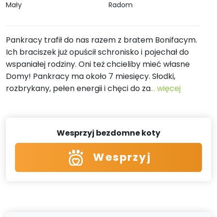
Mały
Radom
Pankracy trafił do nas razem z bratem Bonifacym.
Ich braciszek już opuścił schronisko i pojechał do
wspaniałej rodziny. Oni też chcieliby mieć własne
Domy! Pankracy ma około 7 miesięcy. Słodki,
rozbrykany, pełen energii i chęci do za
... więcej
Wesprzyj bezdomne koty
Wesprzyj