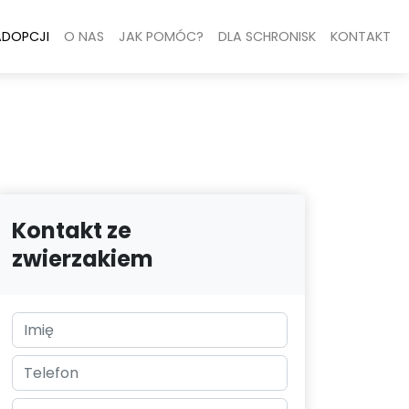
ADOPCJI
O NAS
JAK POMÓC?
DLA SCHRONISK
KONTAKT
Kontakt ze
zwierzakiem