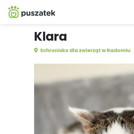
Klara
Schronisko dla zwierząt w Radomiu