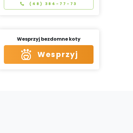
(48) 384-77-73
Wesprzyj bezdomne koty
Wesprzyj