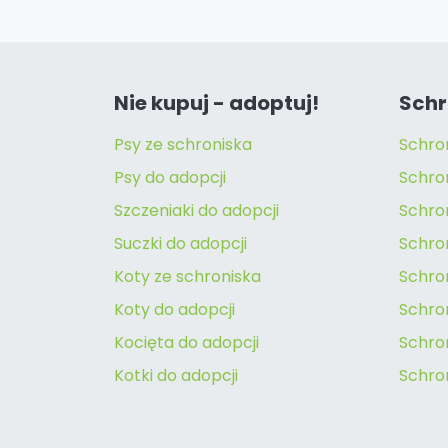
Nie kupuj - adoptuj!
Schr
Psy ze schroniska
Schro
Psy do adopcji
Schro
Szczeniaki do adopcji
Schro
Suczki do adopcji
Schron
Koty ze schroniska
Schro
Koty do adopcji
Schron
Kocięta do adopcji
Schro
Kotki do adopcji
Schro