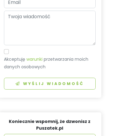
Akceptuję
warunki
przetwarzania moich
danych osobowych
WYŚLIJ WIADOMOŚĆ
Koniecznie wspomnij, że dzwonisz z
Puszatek.pl