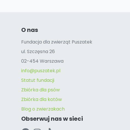
O nas
Fundacja dla zwierząt Puszatek
ul. Szczęsna 26
02-454 Warszawa
info@puszatek.pl
Statut fundacji
Zbiórka dla psów
Zbiórka dla kotów
Blog o zwierzakach
Obserwuj nas w sieci