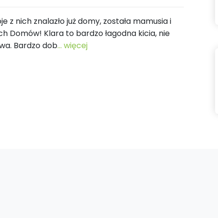
je z nich znalazło już domy, została mamusia i
ch Domów! Klara to bardzo łagodna kicia, nie
owa. Bardzo dob
... więcej