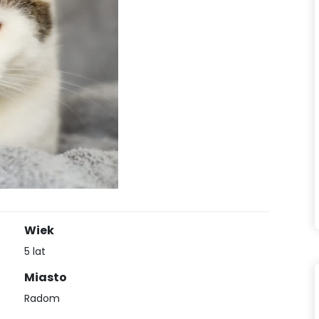
Wiek
5 lat
Miasto
Radom