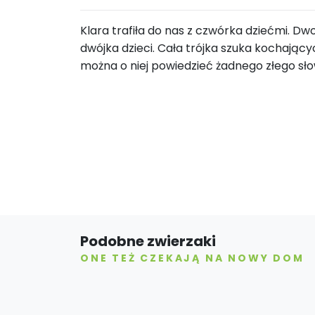
Klara trafiła do nas z czwórka dziećmi. Dwo
dwójka dzieci. Cała trójka szuka kochający
można o niej powiedzieć żadnego złego sł
Podobne zwierzaki
ONE TEŻ CZEKAJĄ NA NOWY DOM