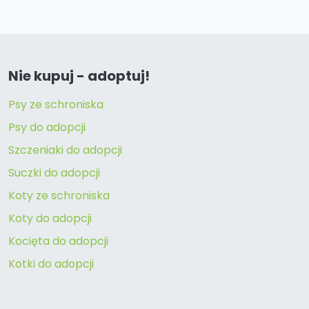
Nie kupuj - adoptuj!
Psy ze schroniska
Psy do adopcji
Szczeniaki do adopcji
Suczki do adopcji
Koty ze schroniska
Koty do adopcji
Kocięta do adopcji
Kotki do adopcji