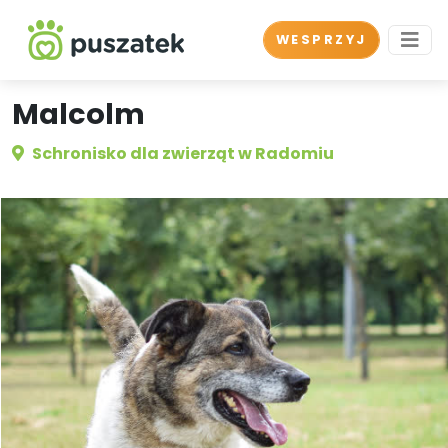
WESPRZYJ
Malcolm
Schronisko dla zwierząt w Radomiu