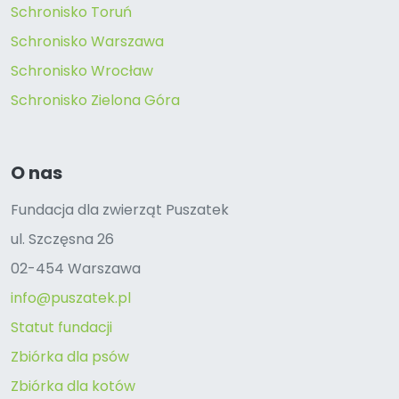
Schronisko Toruń
Schronisko Warszawa
Schronisko Wrocław
Schronisko Zielona Góra
O nas
Fundacja dla zwierząt Puszatek
ul. Szczęsna 26
02-454 Warszawa
info@puszatek.pl
Statut fundacji
Zbiórka dla psów
Zbiórka dla kotów