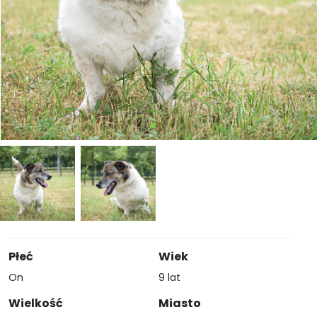
Płeć
Wiek
On
9 lat
Wielkość
Miasto