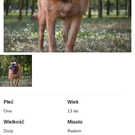
Płeć
Wiek
Ona
13 lat
Wielkość
Miasto
Duży
Radom