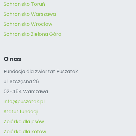
Schronisko Toruń
Schronisko Warszawa
Schronisko Wrocław
Schronisko Zielona Góra
O nas
Fundacja dla zwierząt Puszatek
ul. Szczęsna 26
02-454 Warszawa
info@puszatek.pl
Statut fundacji
Zbiórka dla psów
Zbiórka dla kotów