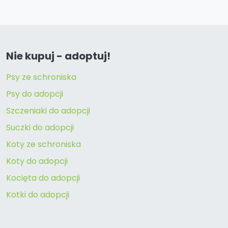
Nie kupuj - adoptuj!
Psy ze schroniska
Psy do adopcji
Szczeniaki do adopcji
Suczki do adopcji
Koty ze schroniska
Koty do adopcji
Kocięta do adopcji
Kotki do adopcji