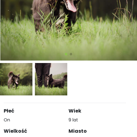
Płeć
Wiek
On
9 lat
Wielkość
Miasto