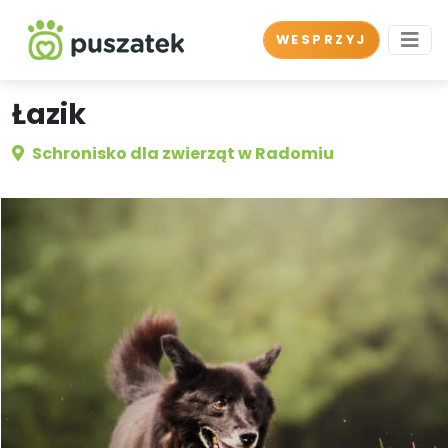
WESPRZYJ
Łazik
Schronisko dla zwierząt w Radomiu