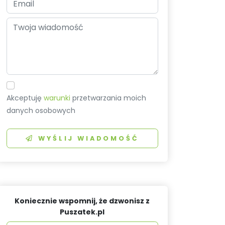
Akceptuję
warunki
przetwarzania moich
danych osobowych
WYŚLIJ WIADOMOŚĆ
Koniecznie wspomnij, że dzwonisz z
Puszatek.pl