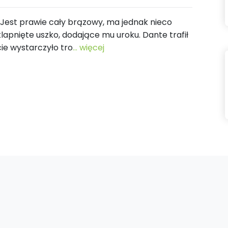
i. Jest prawie cały brązowy, ma jednak nieco
klapnięte uszko, dodające mu uroku. Dante trafił
ie wystarczyło tro
... więcej