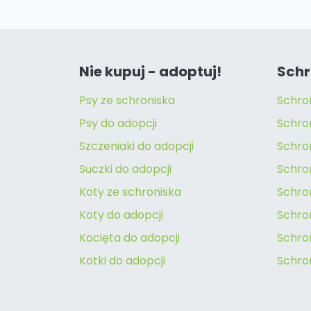
Nie kupuj - adoptuj!
Schr
Psy ze schroniska
Schro
Psy do adopcji
Schro
Szczeniaki do adopcji
Schro
Suczki do adopcji
Schron
Koty ze schroniska
Schro
Koty do adopcji
Schron
Kocięta do adopcji
Schro
Kotki do adopcji
Schro