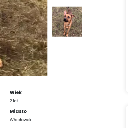
Wiek
2 lat
Miasto
Włocławek