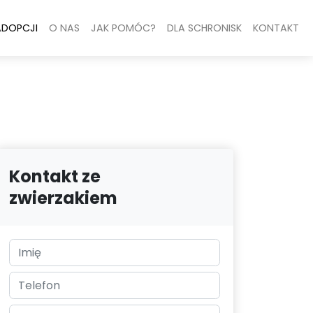
ADOPCJI
O NAS
JAK POMÓC?
DLA SCHRONISK
KONTAKT
Kontakt ze
zwierzakiem