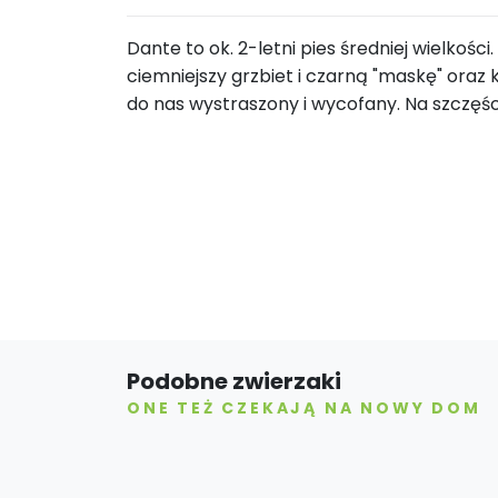
Dante to ok. 2-letni pies średniej wielkośc
ciemniejszy grzbiet i czarną "maskę" oraz 
do nas wystraszony i wycofany. Na szczęśc
Podobne zwierzaki
ONE TEŻ CZEKAJĄ NA NOWY DOM