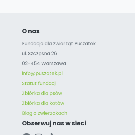
O nas
Fundacja dla zwierząt Puszatek
ul. Szczęsna 26
02-454 Warszawa
info@puszatek.pl
Statut fundacji
Zbiórka dla psów
Zbiórka dla kotów
Blog o zwierzakach
Obserwuj nas w sieci