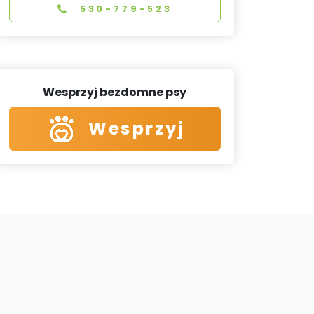
530-779-523
Wesprzyj bezdomne psy
Wesprzyj