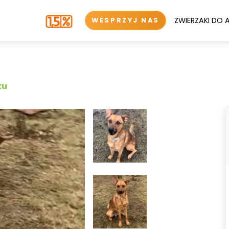
ZWIERZAKI DO 
WESPRZYJ NAS
ku