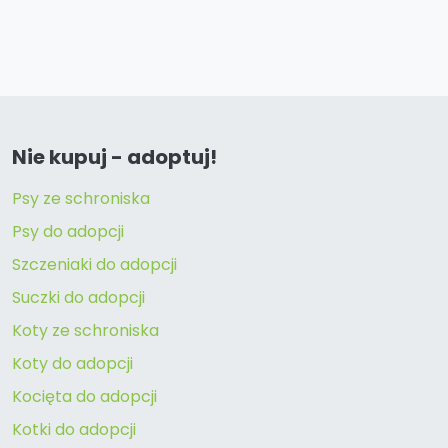
Nie kupuj - adoptuj!
Psy ze schroniska
Psy do adopcji
Szczeniaki do adopcji
Suczki do adopcji
Koty ze schroniska
Koty do adopcji
Kocięta do adopcji
Kotki do adopcji