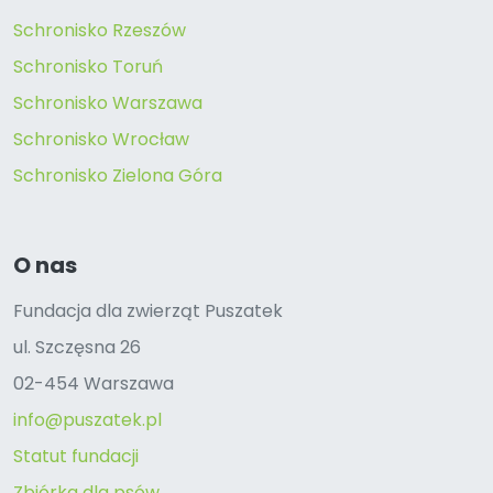
Schronisko Rzeszów
Schronisko Toruń
Schronisko Warszawa
Schronisko Wrocław
Schronisko Zielona Góra
O nas
Fundacja dla zwierząt Puszatek
ul. Szczęsna 26
02-454 Warszawa
info@puszatek.pl
Statut fundacji
Zbiórka dla psów