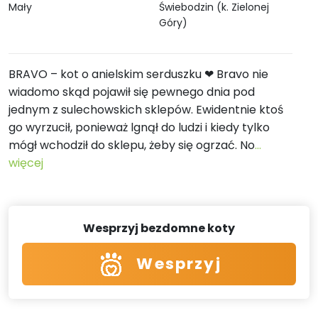
Mały
Świebodzin (k. Zielonej
Góry)
BRAVO – kot o anielskim serduszku ❤ Bravo nie
wiadomo skąd pojawił się pewnego dnia pod
jednym z sulechowskich sklepów. Ewidentnie ktoś
go wyrzucił, ponieważ lgnął do ludzi i kiedy tylko
mógł wchodził do sklepu, żeby się ogrzać. No
...
więcej
Wesprzyj bezdomne koty
Wesprzyj