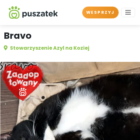
WESPRZYJ
Bravo
Stowarzyszenie Azyl na Koziej