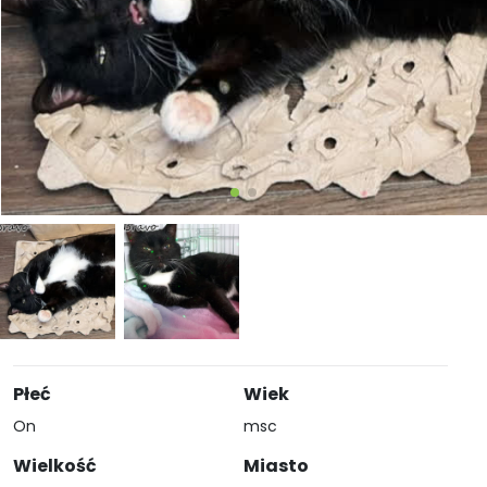
Płeć
Wiek
On
msc
Wielkość
Miasto