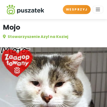
WESPRZYJ
Mojo
Stowarzyszenie Azyl na Koziej