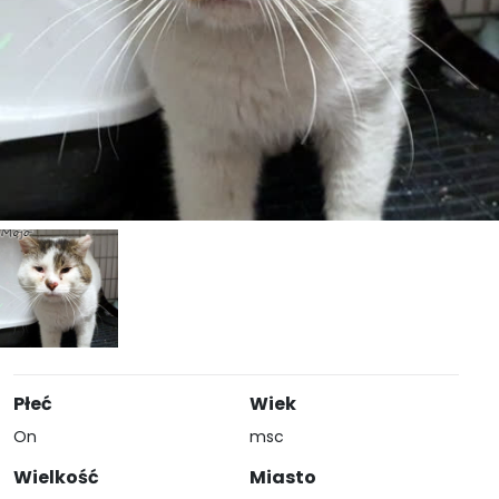
Płeć
Wiek
On
msc
Wielkość
Miasto