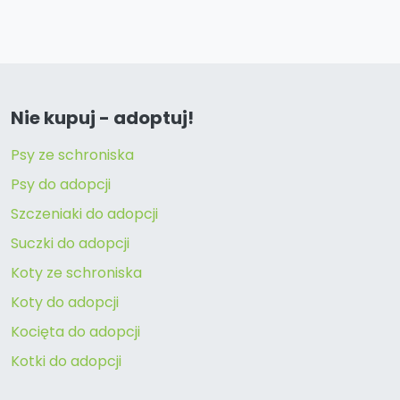
Nie kupuj - adoptuj!
Psy ze schroniska
Psy do adopcji
Szczeniaki do adopcji
Suczki do adopcji
Koty ze schroniska
Koty do adopcji
Kocięta do adopcji
Kotki do adopcji