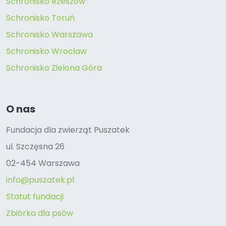
Schronisko Rzeszów
Schronisko Toruń
Schronisko Warszawa
Schronisko Wrocław
Schronisko Zielona Góra
O nas
Fundacja dla zwierząt Puszatek
ul. Szczęsna 26
02-454 Warszawa
info@puszatek.pl
Statut fundacji
Zbiórka dla psów