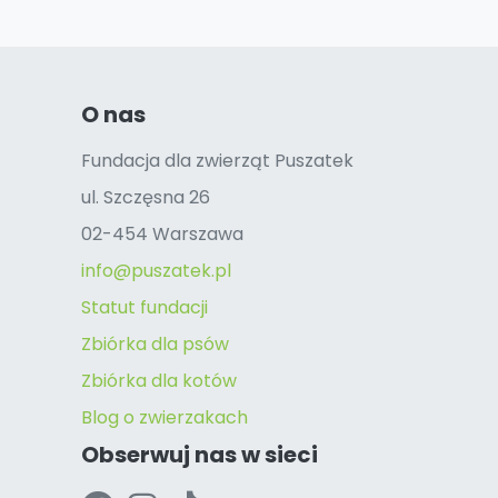
O nas
Fundacja dla zwierząt Puszatek
ul. Szczęsna 26
02-454 Warszawa
info@puszatek.pl
Statut fundacji
Zbiórka dla psów
Zbiórka dla kotów
Blog o zwierzakach
Obserwuj nas w sieci