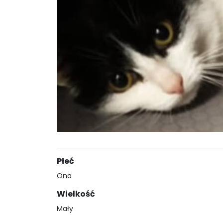
Płeć
Ona
Wielkość
Mały