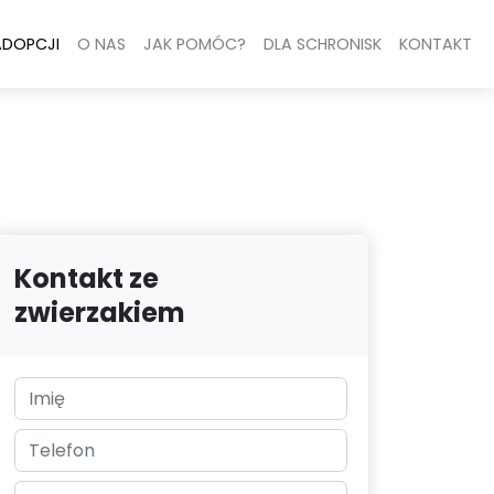
ADOPCJI
O NAS
JAK POMÓC?
DLA SCHRONISK
KONTAKT
Kontakt ze
zwierzakiem