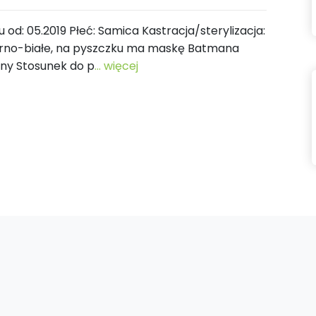
u od: 05.2019 Płeć: Samica Kastracja/sterylizacja:
zarno-białe, na pyszczku ma maskę Batmana
wny Stosunek do p
... więcej