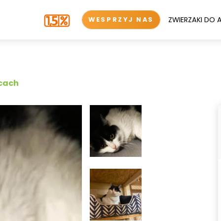
ZWIERZAKI DO 
WESPRZYJ NAS
icach