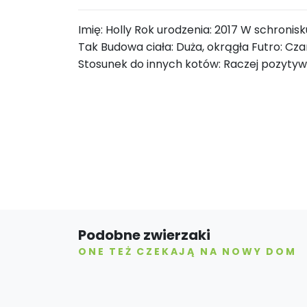
Imię: Holly Rok urodzenia: 2017 W schronisk
Tak Budowa ciała: Duża, okrągła Futro: C
Stosunek do innych kotów: Raczej pozyty
Podobne zwierzaki
ONE TEŻ CZEKAJĄ NA NOWY DOM