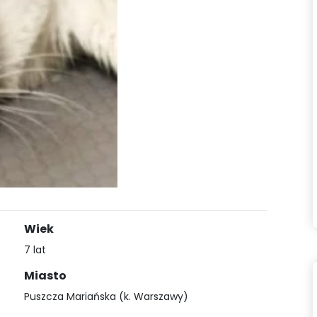
Wiek
7 lat
Miasto
Puszcza Mariańska (k. Warszawy)