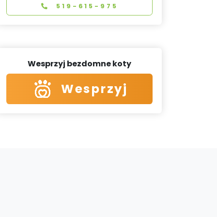
519-615-975
Wesprzyj bezdomne koty
Wesprzyj