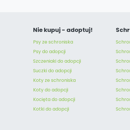
Nie kupuj - adoptuj!
Schr
Psy ze schroniska
Schro
Psy do adopcji
Schro
Szczeniaki do adopcji
Schro
Suczki do adopcji
Schron
Koty ze schroniska
Schro
Koty do adopcji
Schron
Kocięta do adopcji
Schro
Kotki do adopcji
Schro