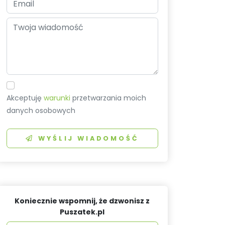
Akceptuję
warunki
przetwarzania moich
danych osobowych
WYŚLIJ WIADOMOŚĆ
Koniecznie wspomnij, że dzwonisz z
Puszatek.pl