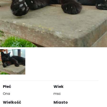
Płeć
Wiek
Ona
msc
Wielkość
Miasto