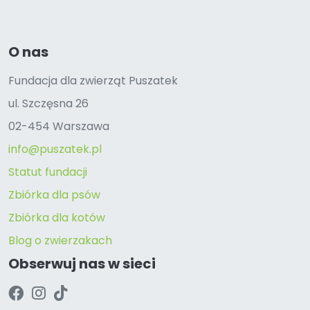
O nas
Fundacja dla zwierząt Puszatek
ul. Szczęsna 26
02-454 Warszawa
info@puszatek.pl
Statut fundacji
Zbiórka dla psów
Zbiórka dla kotów
Blog o zwierzakach
Obserwuj nas w sieci