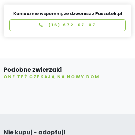
Koniecznie wspomnij, że dzwonisz z Puszatek.pl
(16) 672-07-07
Podobne zwierzaki
ONE TEŻ CZEKAJĄ NA NOWY DOM
Nie kupuj - adoptuj!