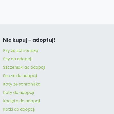
Nie kupuj - adoptuj!
Psy ze schroniska
Psy do adopcji
Szczeniaki do adopcji
Suczki do adopcji
Koty ze schroniska
Koty do adopcji
Kocięta do adopcji
Kotki do adopcji