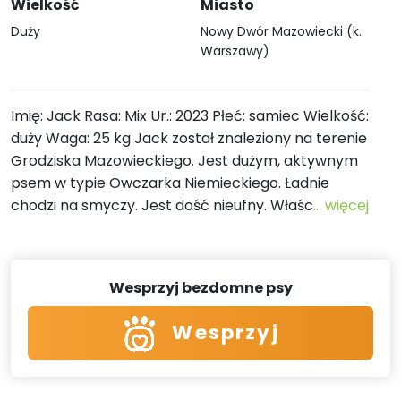
Wielkość
Miasto
Duży
Nowy Dwór Mazowiecki (k.
Warszawy)
Imię: Jack Rasa: Mix Ur.: 2023 Płeć: samiec Wielkość:
duży Waga: 25 kg Jack został znaleziony na terenie
Grodziska Mazowieckiego. Jest dużym, aktywnym
psem w typie Owczarka Niemieckiego. Ładnie
chodzi na smyczy. Jest dość nieufny. Właśc
... więcej
Wesprzyj bezdomne psy
Wesprzyj