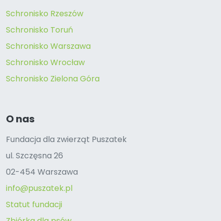
Schronisko Rzeszów
Schronisko Toruń
Schronisko Warszawa
Schronisko Wrocław
Schronisko Zielona Góra
O nas
Fundacja dla zwierząt Puszatek
ul. Szczęsna 26
02-454 Warszawa
info@puszatek.pl
Statut fundacji
Zbiórka dla psów