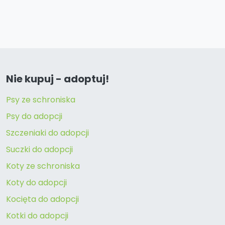
Nie kupuj - adoptuj!
Psy ze schroniska
Psy do adopcji
Szczeniaki do adopcji
Suczki do adopcji
Koty ze schroniska
Koty do adopcji
Kocięta do adopcji
Kotki do adopcji