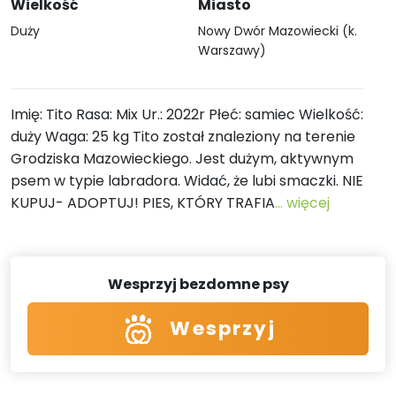
Wielkość
Miasto
Duży
Nowy Dwór Mazowiecki (k.
Warszawy)
Imię: Tito Rasa: Mix Ur.: 2022r Płeć: samiec Wielkość:
duży Waga: 25 kg Tito został znaleziony na terenie
Grodziska Mazowieckiego. Jest dużym, aktywnym
psem w typie labradora. Widać, że lubi smaczki. NIE
KUPUJ- ADOPTUJ! PIES, KTÓRY TRAFIA
... więcej
Wesprzyj bezdomne psy
Wesprzyj