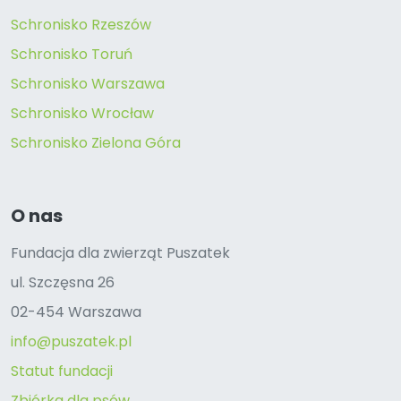
Schronisko Rzeszów
Schronisko Toruń
Schronisko Warszawa
Schronisko Wrocław
Schronisko Zielona Góra
O nas
Fundacja dla zwierząt Puszatek
ul. Szczęsna 26
02-454 Warszawa
info@puszatek.pl
Statut fundacji
Zbiórka dla psów