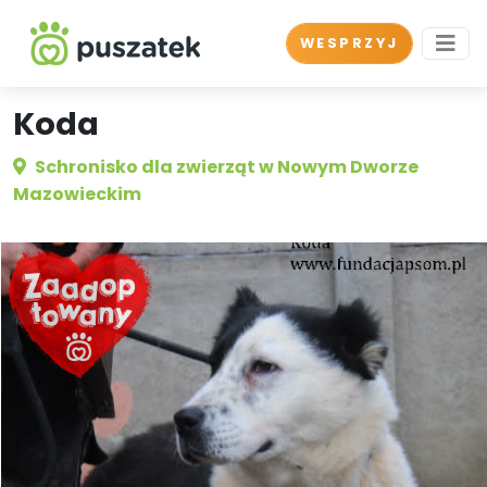
WESPRZYJ
Koda
Schronisko dla zwierząt w Nowym Dworze
Mazowieckim