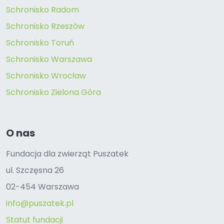
Schronisko Radom
Schronisko Rzeszów
Schronisko Toruń
Schronisko Warszawa
Schronisko Wrocław
Schronisko Zielona Góra
O nas
Fundacja dla zwierząt Puszatek
ul. Szczęsna 26
02-454 Warszawa
info@puszatek.pl
Statut fundacji