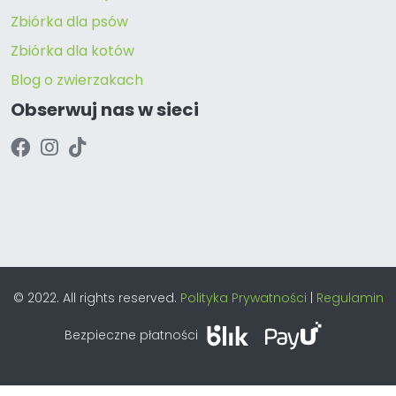
Zbiórka dla psów
Zbiórka dla kotów
Blog o zwierzakach
Obserwuj nas w sieci
© 2022. All rights reserved.
Polityka Prywatności
|
Regulamin
Bezpieczne płatności