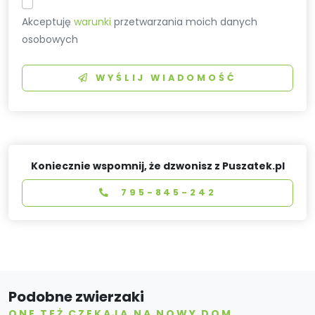
Akceptuję
warunki
przetwarzania moich danych
osobowych
WYŚLIJ WIADOMOŚĆ
Koniecznie wspomnij, że dzwonisz z Puszatek.pl
795-845-242
Podobne zwierzaki
ONE TEŻ CZEKAJĄ NA NOWY DOM