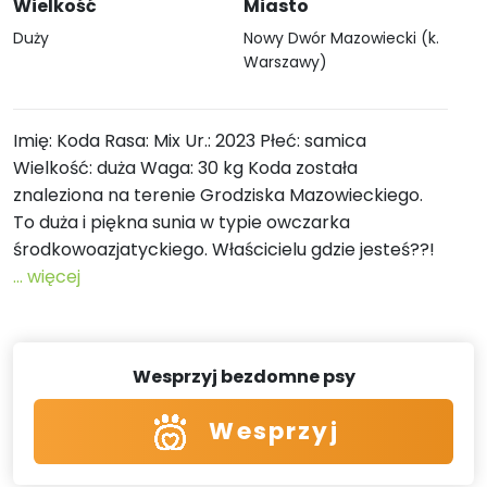
Wielkość
Miasto
Duży
Nowy Dwór Mazowiecki (k.
Warszawy)
Imię: Koda Rasa: Mix Ur.: 2023 Płeć: samica
Wielkość: duża Waga: 30 kg Koda została
znaleziona na terenie Grodziska Mazowieckiego.
To duża i piękna sunia w typie owczarka
środkowoazjatyckiego. Właścicielu gdzie jesteś??!
... więcej
Wesprzyj bezdomne psy
Wesprzyj