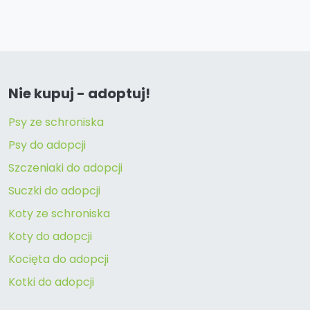
Nie kupuj - adoptuj!
Psy ze schroniska
Psy do adopcji
Szczeniaki do adopcji
Suczki do adopcji
Koty ze schroniska
Koty do adopcji
Kocięta do adopcji
Kotki do adopcji