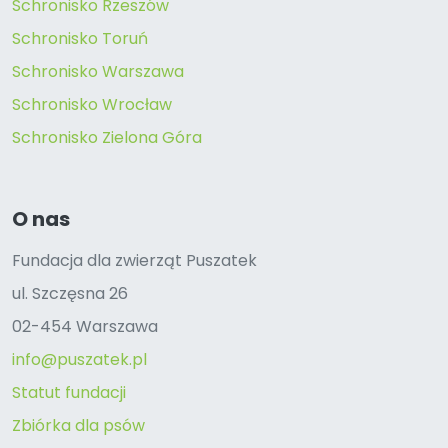
Schronisko Rzeszów
Schronisko Toruń
Schronisko Warszawa
Schronisko Wrocław
Schronisko Zielona Góra
O nas
Fundacja dla zwierząt Puszatek
ul. Szczęsna 26
02-454 Warszawa
info@puszatek.pl
Statut fundacji
Zbiórka dla psów