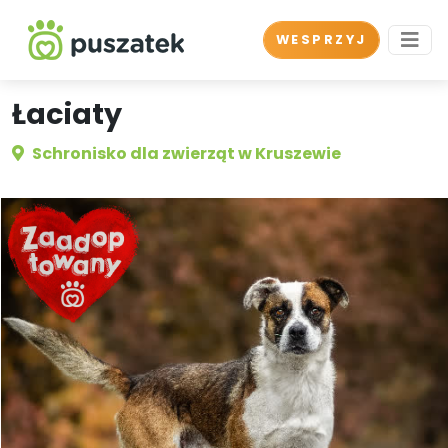
WESPRZYJ
Łaciaty
Schronisko dla zwierząt w Kruszewie