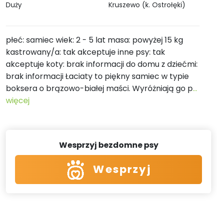
Duży
Kruszewo (k. Ostrołęki)
płeć: samiec wiek: 2 - 5 lat masa: powyżej 15 kg
kastrowany/a: tak akceptuje inne psy: tak
akceptuje koty: brak informacji do domu z dziećmi:
brak informacji Łaciaty to piękny samiec w typie
boksera o brązowo-białej maści. Wyróżniają go p
...
więcej
Wesprzyj bezdomne psy
Wesprzyj