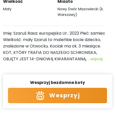
Wielkość
Miasto
Mały
Nowy Dwór Mazowiecki (k.
Warszawy)
Imię: Szaruś Rasa: europejska Ur.: 2023 Płeć: samiec
Wielkość: mały Szaruś to maleńkie kocie dziecko,
znalezione w Otwocku. Kociak ma ok. 3 miesiące.
KOT, KTÓRY TRAFIA DO NASZEGO SCHRONISKA,
OBJĘTY JEST 14-DNIOWĄ KWARANTANNĄ.
... więcej
Wesprzyj bezdomne koty
Wesprzyj