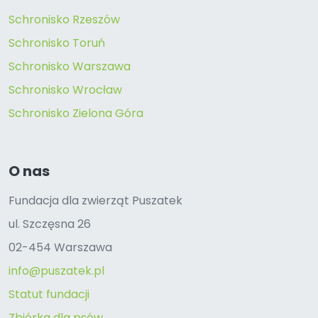
Schronisko Rzeszów
Schronisko Toruń
Schronisko Warszawa
Schronisko Wrocław
Schronisko Zielona Góra
O nas
Fundacja dla zwierząt Puszatek
ul. Szczęsna 26
02-454 Warszawa
info@puszatek.pl
Statut fundacji
Zbiórka dla psów