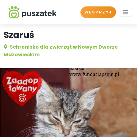
WESPRZYJ
Szaruś
Schronisko dla zwierząt w Nowym Dworze
Mazowieckim