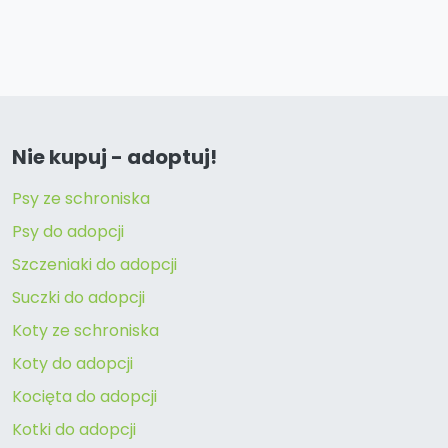
Nie kupuj - adoptuj!
Psy ze schroniska
Psy do adopcji
Szczeniaki do adopcji
Suczki do adopcji
Koty ze schroniska
Koty do adopcji
Kocięta do adopcji
Kotki do adopcji