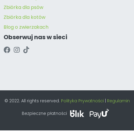
Zbiórka dla psów
Zbiórka dla kotów
Blog o zwierzakach
Obserwuj nas w sieci
© 2022. All rights reserved.
Polityka Prywatności
|
Regulamin
Bezpieczne płatności