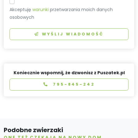
Akceptuję
warunki
przetwarzania moich danych
osobowych
WYŚLIJ WIADOMOŚĆ
Koniecznie wspomnij, że dzwonisz z Puszatek.pl
795-845-242
Podobne zwierzaki
ONE TEŻ CZEKAJĄ NA NOWY DOM