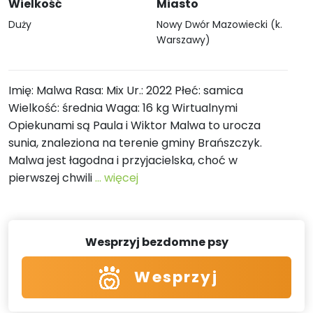
Wielkość
Miasto
Duży
Nowy Dwór Mazowiecki (k.
Warszawy)
Imię: Malwa Rasa: Mix Ur.: 2022 Płeć: samica
Wielkość: średnia Waga: 16 kg Wirtualnymi
Opiekunami są Paula i Wiktor Malwa to urocza
sunia, znaleziona na terenie gminy Brańszczyk.
Malwa jest łagodna i przyjacielska, choć w
pierwszej chwili
... więcej
Wesprzyj bezdomne psy
Wesprzyj