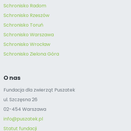
Schronisko Radom
Schronisko Rzeszów
Schronisko Toruń
Schronisko Warszawa
Schronisko Wrocław
Schronisko Zielona Góra
O nas
Fundacja dla zwierząt Puszatek
ul. Szczęsna 26
02-454 Warszawa
info@puszatek.pl
Statut fundacji