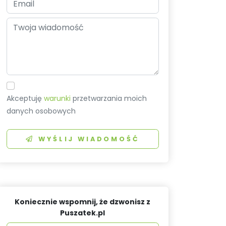
Akceptuję
warunki
przetwarzania moich
danych osobowych
WYŚLIJ WIADOMOŚĆ
Koniecznie wspomnij, że dzwonisz z
Puszatek.pl