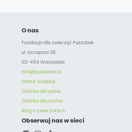
O nas
Fundacja dla zwierząt Puszatek
ul. Szczęsna 26
02-454 Warszawa
info@puszatek.pl
Statut fundacji
Zbiórka dla psów
Zbiórka dla kotów
Blog o zwierzakach
Obserwuj nas w sieci