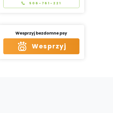
506-761-221
Wesprzyj bezdomne psy
Wesprzyj