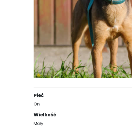
Płeć
On
Wielkość
Mały