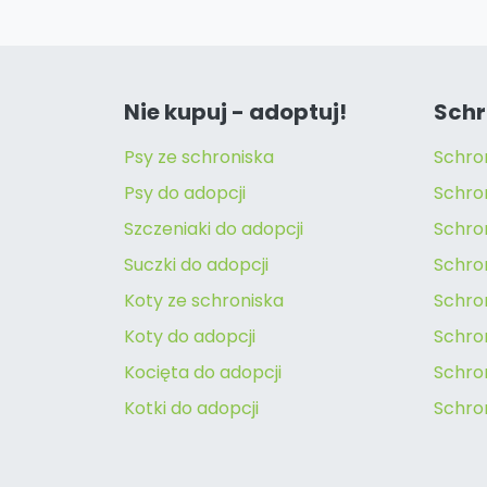
Nie kupuj - adoptuj!
Schr
Psy ze schroniska
Schro
Psy do adopcji
Schro
Szczeniaki do adopcji
Schro
Suczki do adopcji
Schron
Koty ze schroniska
Schro
Koty do adopcji
Schron
Kocięta do adopcji
Schro
Kotki do adopcji
Schro