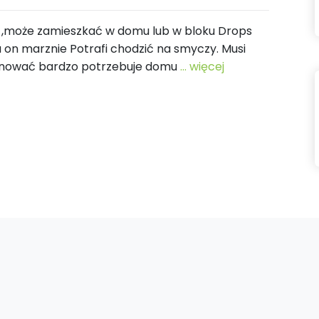
 ,może zamieszkać w domu lub w bloku Drops
a on marznie Potrafi chodzić na smyczy. Musi
pilnować bardzo potrzebuje domu
... więcej