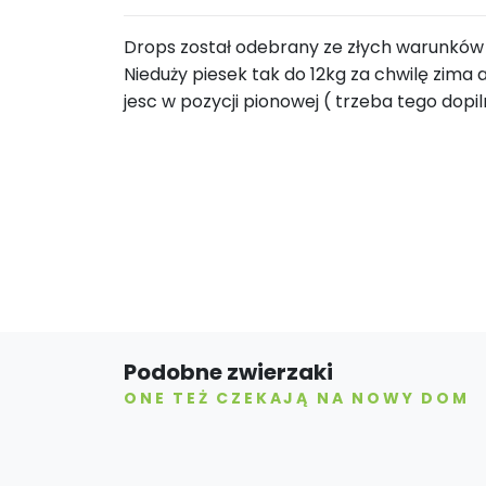
Drops został odebrany ze złych warunków
Nieduży piesek tak do 12kg za chwilę zima 
jesc w pozycji pionowej ( trzeba tego do
Podobne zwierzaki
ONE TEŻ CZEKAJĄ NA NOWY DOM