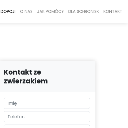
ADOPCJI
O NAS
JAK POMÓC?
DLA SCHRONISK
KONTAKT
Kontakt ze
zwierzakiem