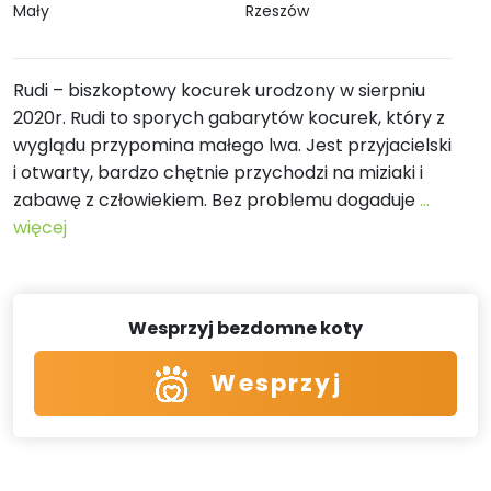
Mały
Rzeszów
Rudi – biszkoptowy kocurek urodzony w sierpniu
2020r. Rudi to sporych gabarytów kocurek, który z
wyglądu przypomina małego lwa. Jest przyjacielski
i otwarty, bardzo chętnie przychodzi na miziaki i
zabawę z człowiekiem. Bez problemu dogaduje
...
więcej
Wesprzyj bezdomne koty
Wesprzyj