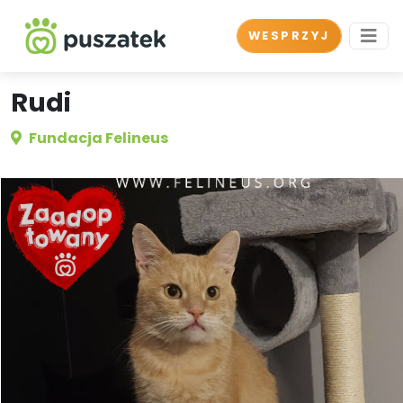
WESPRZYJ
Rudi
Fundacja Felineus