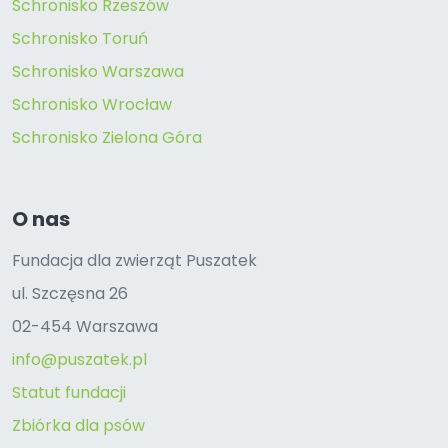
Schronisko Rzeszów
Schronisko Toruń
Schronisko Warszawa
Schronisko Wrocław
Schronisko Zielona Góra
O nas
Fundacja dla zwierząt Puszatek
ul. Szczęsna 26
02-454 Warszawa
info@puszatek.pl
Statut fundacji
Zbiórka dla psów