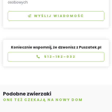
osobowych
WYŚLIJ WIADOMOŚĆ
Koniecznie wspomnij, że dzwonisz z Puszatek.pl
512-182-032
Podobne zwierzaki
ONE TEŻ CZEKAJĄ NA NOWY DOM