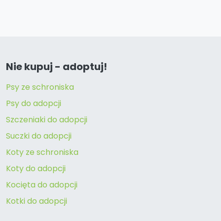
Nie kupuj - adoptuj!
Psy ze schroniska
Psy do adopcji
Szczeniaki do adopcji
Suczki do adopcji
Koty ze schroniska
Koty do adopcji
Kocięta do adopcji
Kotki do adopcji