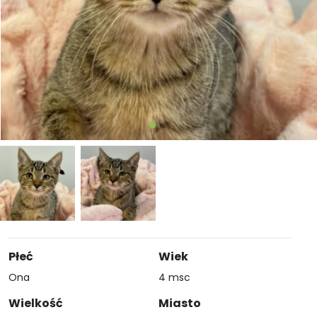
Płeć
Wiek
Ona
4 msc
Wielkość
Miasto