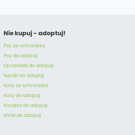
Nie kupuj - adoptuj!
Psy ze schroniska
Psy do adopcji
Szczeniaki do adopcji
Suczki do adopcji
Koty ze schroniska
Koty do adopcji
Kocięta do adopcji
Kotki do adopcji