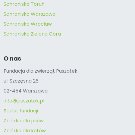
Schronisko Toruń
Schronisko Warszawa
Schronisko Wrocław
Schronisko Zielona Góra
O nas
Fundacja dla zwierząt Puszatek
ul. Szczęsna 26
02-454 Warszawa
info@puszatek.pl
Statut fundacji
Zbiórka dla psów
Zbiórka dla kotów