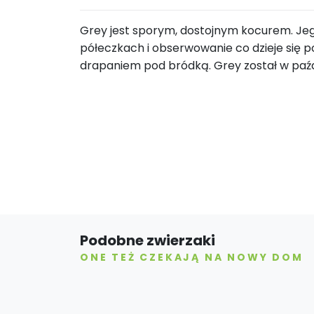
Grey jest sporym, dostojnym kocurem. Jeg
półeczkach i obserwowanie co dzieje się p
drapaniem pod bródką. Grey został w paźd
Podobne zwierzaki
ONE TEŻ CZEKAJĄ NA NOWY DOM