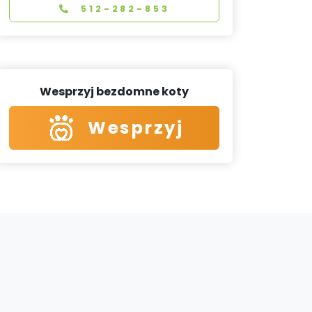
512-282-853
Wesprzyj bezdomne koty
Wesprzyj