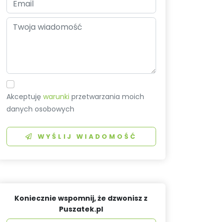
Akceptuję
warunki
przetwarzania moich
danych osobowych
WYŚLIJ WIADOMOŚĆ
Koniecznie wspomnij, że dzwonisz z
Puszatek.pl