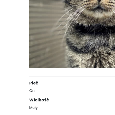
Płeć
On
Wielkość
Mały