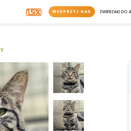
ZWIERZAKI DO 
WESPRZYJ NAS
zy