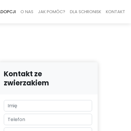
ADOPCJI
O NAS
JAK POMÓC?
DLA SCHRONISK
KONTAKT
Kontakt ze
zwierzakiem