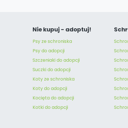
Nie kupuj - adoptuj!
Schr
Psy ze schroniska
Schro
Psy do adopcji
Schro
Szczeniaki do adopcji
Schro
Suczki do adopcji
Schron
Koty ze schroniska
Schro
Koty do adopcji
Schron
Kocięta do adopcji
Schro
Kotki do adopcji
Schro