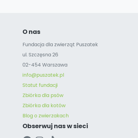
O nas
Fundacja dla zwierząt Puszatek
ul. Szczęsna 26
02-454 Warszawa
info@puszatek.pl
Statut fundacji
Zbiórka dla psów
Zbiórka dla kotów
Blog o zwierzakach
Obserwuj nas w sieci