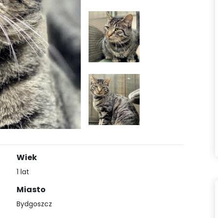
Wiek
1 lat
Miasto
Bydgoszcz