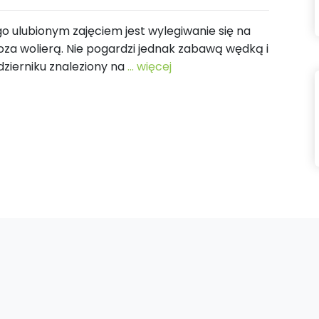
o ulubionym zajęciem jest wylegiwanie się na
oza wolierą. Nie pogardzi jednak zabawą wędką i
zierniku znaleziony na
... więcej