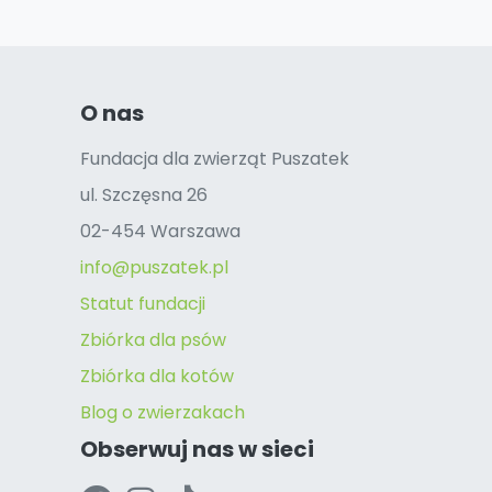
O nas
Fundacja dla zwierząt Puszatek
ul. Szczęsna 26
02-454 Warszawa
info@puszatek.pl
Statut fundacji
Zbiórka dla psów
Zbiórka dla kotów
Blog o zwierzakach
Obserwuj nas w sieci