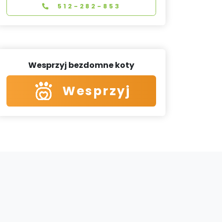
512-282-853
Wesprzyj bezdomne koty
Wesprzyj