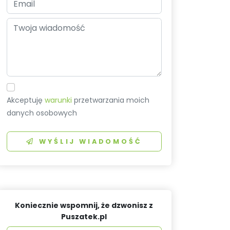
Akceptuję
warunki
przetwarzania moich
danych osobowych
WYŚLIJ WIADOMOŚĆ
Koniecznie wspomnij, że dzwonisz z
Puszatek.pl