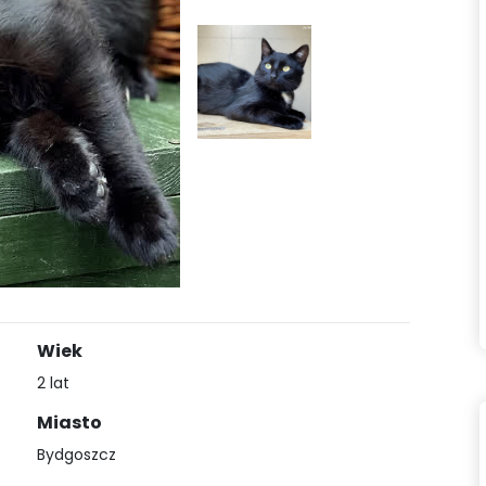
Wiek
2 lat
Miasto
Bydgoszcz