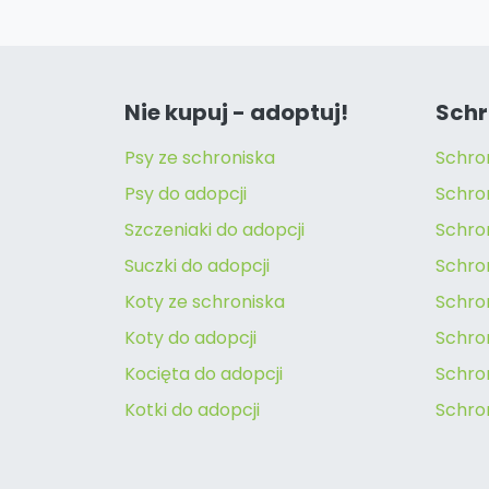
Nie kupuj - adoptuj!
Schr
Psy ze schroniska
Schro
Psy do adopcji
Schro
Szczeniaki do adopcji
Schro
Suczki do adopcji
Schron
Koty ze schroniska
Schro
Koty do adopcji
Schron
Kocięta do adopcji
Schro
Kotki do adopcji
Schro