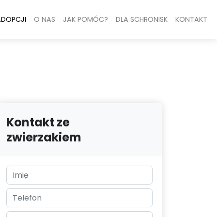
ADOPCJI
O NAS
JAK POMÓC?
DLA SCHRONISK
KONTAKT
Kontakt ze
zwierzakiem