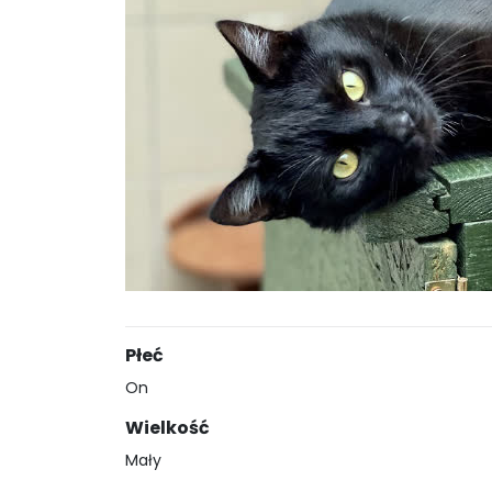
Płeć
On
Wielkość
Mały