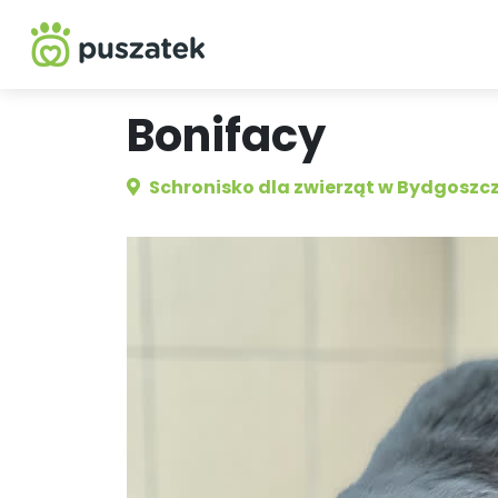
Bonifacy
Schronisko dla zwierząt w Bydgoszc