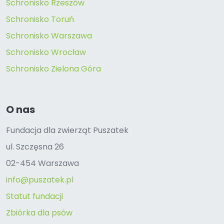
Schronisko Rzeszów
Schronisko Toruń
Schronisko Warszawa
Schronisko Wrocław
Schronisko Zielona Góra
O nas
Fundacja dla zwierząt Puszatek
ul. Szczęsna 26
02-454 Warszawa
info@puszatek.pl
Statut fundacji
Zbiórka dla psów