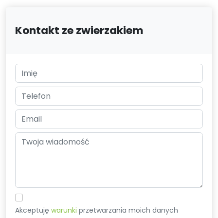
Kontakt ze zwierzakiem
Akceptuję
warunki
przetwarzania moich danych