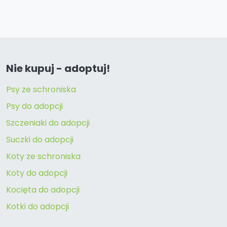
Nie kupuj - adoptuj!
Psy ze schroniska
Psy do adopcji
Szczeniaki do adopcji
Suczki do adopcji
Koty ze schroniska
Koty do adopcji
Kocięta do adopcji
Kotki do adopcji