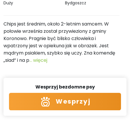
Duży
Bydgoszcz
Chips jest średnim, około 2-letnim samcem. W
połowie września został przywieziony z gminy
Koronowo. Pragnie być blisko człowieka i
wpatrzony jest w opiekuna jak w obrazek. Jest
mądrym psiakiem, szybko się uczy. Zna komendę
„siad” i na p
... więcej
Wesprzyj bezdomne psy
Wesprzyj