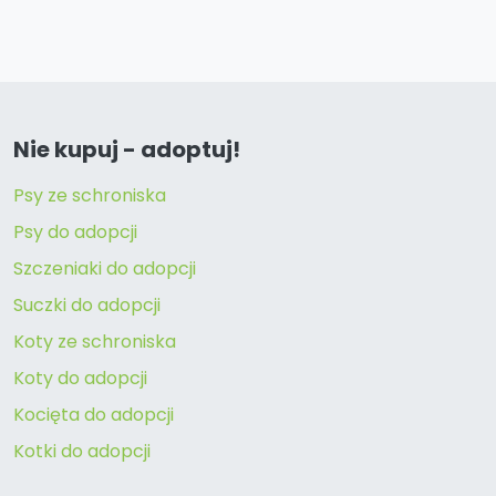
Nie kupuj - adoptuj!
Psy ze schroniska
Psy do adopcji
Szczeniaki do adopcji
Suczki do adopcji
Koty ze schroniska
Koty do adopcji
Kocięta do adopcji
Kotki do adopcji