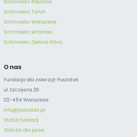
Schronisko Rzeszów
Schronisko Toruń
Schronisko Warszawa
Schronisko Wrocław
Schronisko Zielona Góra
O nas
Fundacja dla zwierząt Puszatek
ul. Szczęsna 26
02-454 Warszawa
info@puszatek.pl
Statut fundacji
Zbiórka dla psów