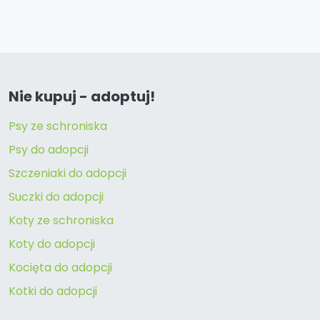
Nie kupuj - adoptuj!
Psy ze schroniska
Psy do adopcji
Szczeniaki do adopcji
Suczki do adopcji
Koty ze schroniska
Koty do adopcji
Kocięta do adopcji
Kotki do adopcji