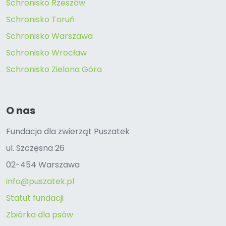
Schronisko Rzeszów
Schronisko Toruń
Schronisko Warszawa
Schronisko Wrocław
Schronisko Zielona Góra
O nas
Fundacja dla zwierząt Puszatek
ul. Szczęsna 26
02-454 Warszawa
info@puszatek.pl
Statut fundacji
Zbiórka dla psów