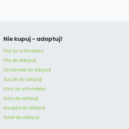
Nie kupuj - adoptuj!
Psy ze schroniska
Psy do adopcji
Szczeniaki do adopcji
Suczki do adopcji
Koty ze schroniska
Koty do adopcji
Kocięta do adopcji
Kotki do adopcji