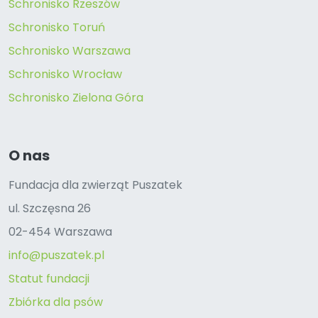
Schronisko Rzeszów
Schronisko Toruń
Schronisko Warszawa
Schronisko Wrocław
Schronisko Zielona Góra
O nas
Fundacja dla zwierząt Puszatek
ul. Szczęsna 26
02-454 Warszawa
info@puszatek.pl
Statut fundacji
Zbiórka dla psów