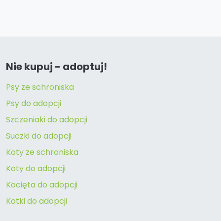
Nie kupuj - adoptuj!
Psy ze schroniska
Psy do adopcji
Szczeniaki do adopcji
Suczki do adopcji
Koty ze schroniska
Koty do adopcji
Kocięta do adopcji
Kotki do adopcji