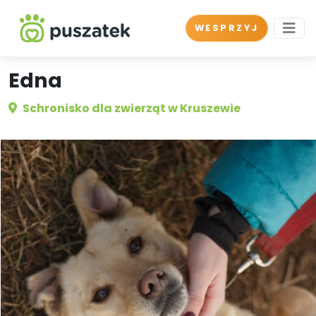
WESPRZYJ
Edna
Schronisko dla zwierząt w Kruszewie