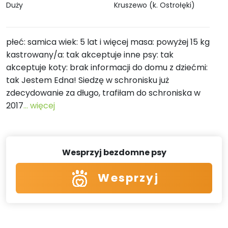
Duży
Kruszewo (k. Ostrołęki)
płeć: samica wiek: 5 lat i więcej masa: powyżej 15 kg
kastrowany/a: tak akceptuje inne psy: tak
akceptuje koty: brak informacji do domu z dziećmi:
tak Jestem Edna! Siedzę w schronisku już
zdecydowanie za długo, trafiłam do schroniska w
2017
... więcej
Wesprzyj bezdomne psy
Wesprzyj