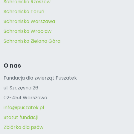
Schronisko Rzeszów
Schronisko Toruń
Schronisko Warszawa
Schronisko Wrocław
Schronisko Zielona Góra
O nas
Fundacja dla zwierząt Puszatek
ul. Szczęsna 26
02-454 Warszawa
info@puszatek.pl
Statut fundacji
Zbiórka dla psów