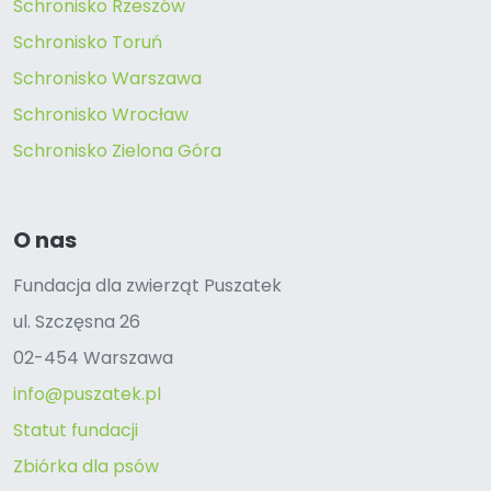
Schronisko Rzeszów
Schronisko Toruń
Schronisko Warszawa
Schronisko Wrocław
Schronisko Zielona Góra
O nas
Fundacja dla zwierząt Puszatek
ul. Szczęsna 26
02-454 Warszawa
info@puszatek.pl
Statut fundacji
Zbiórka dla psów