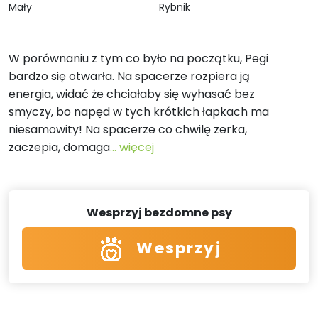
Mały
Rybnik
W porównaniu z tym co było na początku, Pegi
bardzo się otwarła. Na spacerze rozpiera ją
energia, widać że chciałaby się wyhasać bez
smyczy, bo napęd w tych krótkich łapkach ma
niesamowity! Na spacerze co chwilę zerka,
zaczepia, domaga
... więcej
Wesprzyj bezdomne psy
Wesprzyj