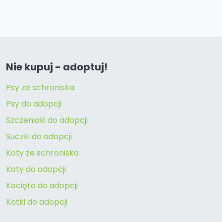
Nie kupuj - adoptuj!
Psy ze schroniska
Psy do adopcji
Szczeniaki do adopcji
Suczki do adopcji
Koty ze schroniska
Koty do adopcji
Kocięta do adopcji
Kotki do adopcji