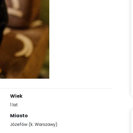
Wiek
1 lat
Miasto
Józefów (k. Warszawy)