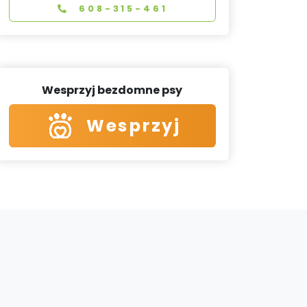
608-315-461
Wesprzyj bezdomne psy
Wesprzyj