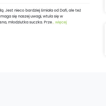
. Jest nieco bardziej śmiała od Dafi, ale też
maga się naszej uwagi, wtula się w
osna, młodziutka suczka. Prze
... więcej