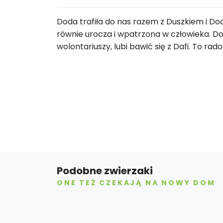
Doda trafiła do nas razem z Duszkiem i Dodą
równie urocza i wpatrzona w człowieka. Do
wolontariuszy, lubi bawić się z Dafi. To rad
Podobne zwierzaki
ONE TEŻ CZEKAJĄ NA NOWY DOM