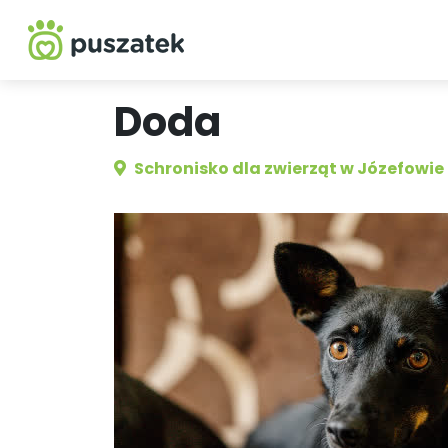
Doda
Schronisko dla zwierząt w Józefowie