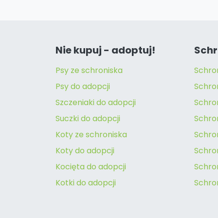
Nie kupuj - adoptuj!
Schr
Psy ze schroniska
Schro
Psy do adopcji
Schro
Szczeniaki do adopcji
Schro
Suczki do adopcji
Schron
Koty ze schroniska
Schro
Koty do adopcji
Schron
Kocięta do adopcji
Schro
Kotki do adopcji
Schro