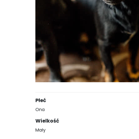
Płeć
Ona
Wielkość
Mały