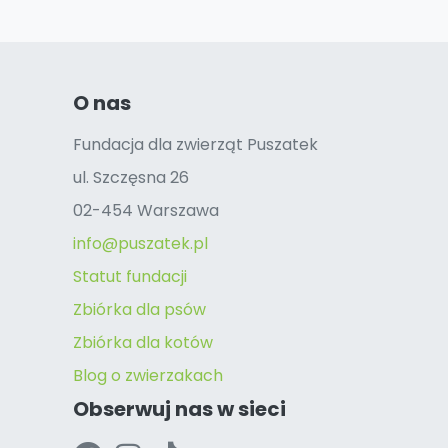
O nas
Fundacja dla zwierząt Puszatek
ul. Szczęsna 26
02-454 Warszawa
info@puszatek.pl
Statut fundacji
Zbiórka dla psów
Zbiórka dla kotów
Blog o zwierzakach
Obserwuj nas w sieci