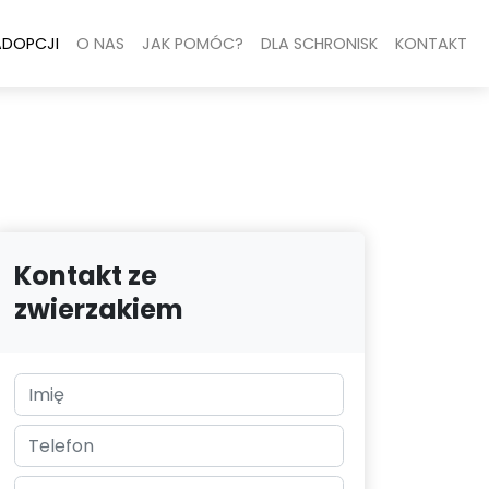
ADOPCJI
O NAS
JAK POMÓC?
DLA SCHRONISK
KONTAKT
Kontakt ze
zwierzakiem