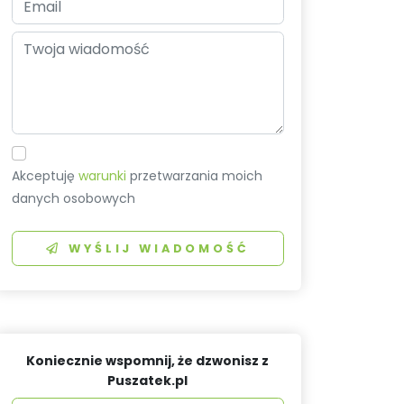
Akceptuję
warunki
przetwarzania moich
danych osobowych
WYŚLIJ WIADOMOŚĆ
Koniecznie wspomnij, że dzwonisz z
Puszatek.pl