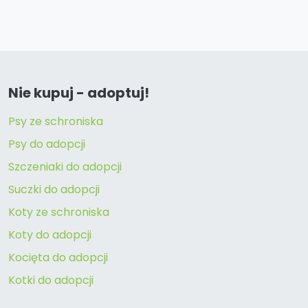
Nie kupuj - adoptuj!
Psy ze schroniska
Psy do adopcji
Szczeniaki do adopcji
Suczki do adopcji
Koty ze schroniska
Koty do adopcji
Kocięta do adopcji
Kotki do adopcji