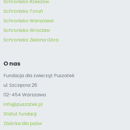
Schronisko Rzeszów
Schronisko Toruń
Schronisko Warszawa
Schronisko Wrocław
Schronisko Zielona Góra
O nas
Fundacja dla zwierząt Puszatek
ul. Szczęsna 26
02-454 Warszawa
info@puszatek.pl
Statut fundacji
Zbiórka dla psów