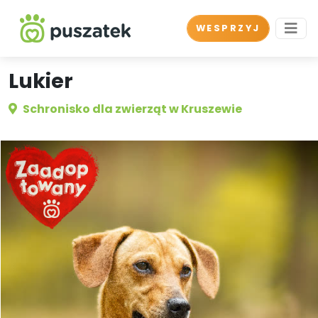
WESPRZYJ
Lukier
Schronisko dla zwierząt w Kruszewie