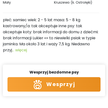
Mały
Kruszewo (k. Ostrołęki)
płeć: samiec wiek: 2 - 5 lat masa: 5 - 8 kg
kastrowany/a: tak akceptuje inne psy: tak
akceptuje koty: brak informacji do domu z dziećmi:
brak informacji Lukier 🍬 to niewielki psiak w typie
jaminka. Ma około 3 lat i waży 7,5 kg. Niedawno
przyj
... więcej
Wesprzyj bezdomne psy
Wesprzyj