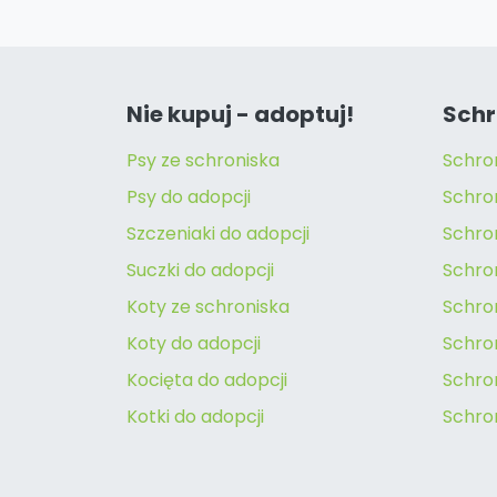
Nie kupuj - adoptuj!
Schr
Psy ze schroniska
Schro
Psy do adopcji
Schro
Szczeniaki do adopcji
Schro
Suczki do adopcji
Schron
Koty ze schroniska
Schro
Koty do adopcji
Schron
Kocięta do adopcji
Schro
Kotki do adopcji
Schro