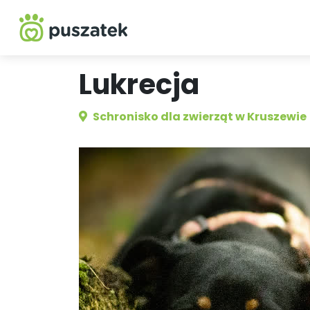
Lukrecja
Schronisko dla zwierząt w Kruszewie