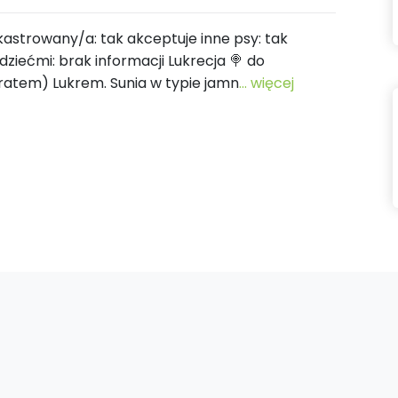
g kastrowany/a: tak akceptuje inne psy: tak
dziećmi: brak informacji Lukrecja 🍭 do
bratem) Lukrem. Sunia w typie jamn
... więcej