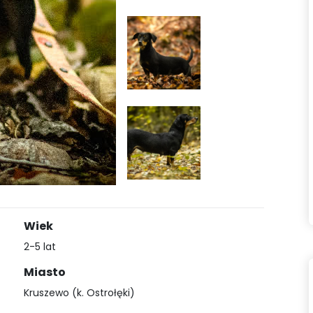
Wiek
2-5 lat
Miasto
Kruszewo (k. Ostrołęki)