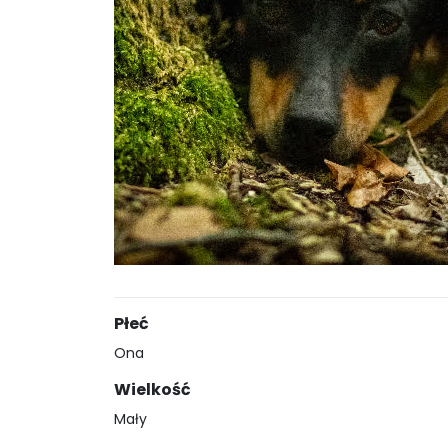
Płeć
Ona
Wielkość
Mały