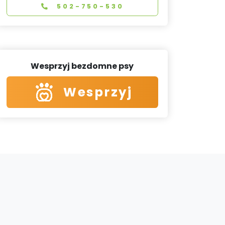
502-750-530
Wesprzyj bezdomne psy
Wesprzyj