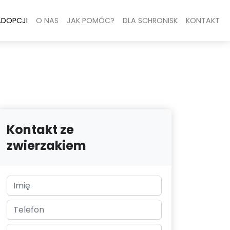
ADOPCJI
O NAS
JAK POMÓC?
DLA SCHRONISK
KONTAKT
Kontakt ze
zwierzakiem