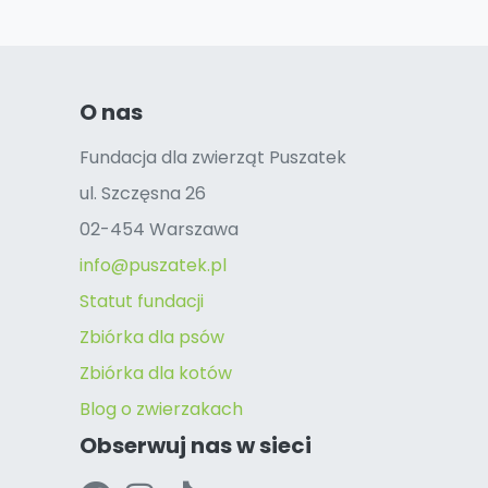
O nas
Fundacja dla zwierząt Puszatek
ul. Szczęsna 26
02-454 Warszawa
info@puszatek.pl
Statut fundacji
Zbiórka dla psów
Zbiórka dla kotów
Blog o zwierzakach
Obserwuj nas w sieci