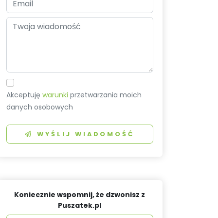
Akceptuję
warunki
przetwarzania moich
danych osobowych
WYŚLIJ WIADOMOŚĆ
Koniecznie wspomnij, że dzwonisz z
Puszatek.pl