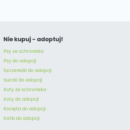
Nie kupuj - adoptuj!
Psy ze schroniska
Psy do adopcji
Szczeniaki do adopcji
Suczki do adopcji
Koty ze schroniska
Koty do adopcji
Kocięta do adopcji
Kotki do adopcji