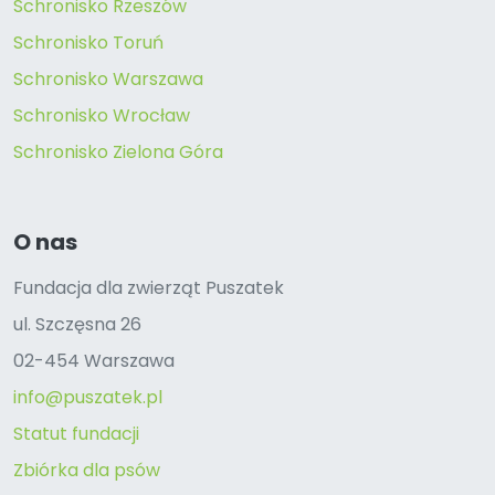
Schronisko Rzeszów
Schronisko Toruń
Schronisko Warszawa
Schronisko Wrocław
Schronisko Zielona Góra
O nas
Fundacja dla zwierząt Puszatek
ul. Szczęsna 26
02-454 Warszawa
info@puszatek.pl
Statut fundacji
Zbiórka dla psów