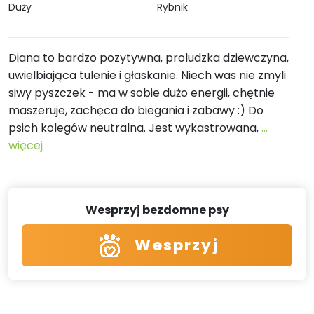
Duży
Rybnik
Diana to bardzo pozytywna, proludzka dziewczyna,
uwielbiająca tulenie i głaskanie. Niech was nie zmyli
siwy pyszczek - ma w sobie dużo energii, chętnie
maszeruje, zachęca do biegania i zabawy :) Do
psich kolegów neutralna. Jest wykastrowana,
...
więcej
Wesprzyj bezdomne psy
Wesprzyj