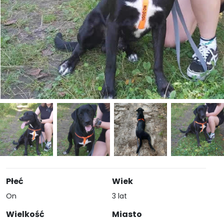
Płeć
Wiek
On
3 lat
Wielkość
Miasto