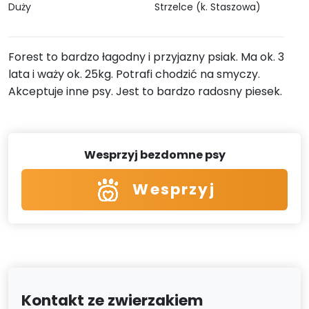
Duży
Strzelce (k. Staszowa)
Forest to bardzo łagodny i przyjazny psiak. Ma ok. 3
lata i waży ok. 25kg. Potrafi chodzić na smyczy.
Akceptuje inne psy. Jest to bardzo radosny piesek.
Wesprzyj bezdomne psy
Wesprzyj
Kontakt ze zwierzakiem