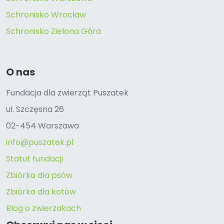
Schronisko Wrocław
Schronisko Zielona Góra
O nas
Fundacja dla zwierząt Puszatek
ul. Szczęsna 26
02-454 Warszawa
info@puszatek.pl
Statut fundacji
Zbiórka dla psów
Zbiórka dla kotów
Blog o zwierzakach