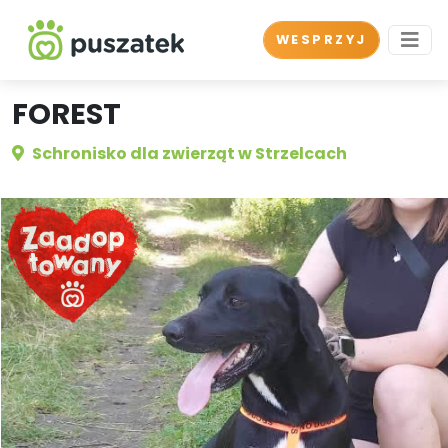
WESPRZYJ
FOREST
Schronisko dla zwierząt w Strzelcach