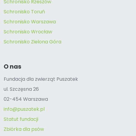
Schronisko Rzeszów
Schronisko Toruń
Schronisko Warszawa
Schronisko Wrocław
Schronisko Zielona Góra
O nas
Fundacja dla zwierząt Puszatek
ul. Szczęsna 26
02-454 Warszawa
info@puszatek.pl
Statut fundacji
Zbiórka dla psów