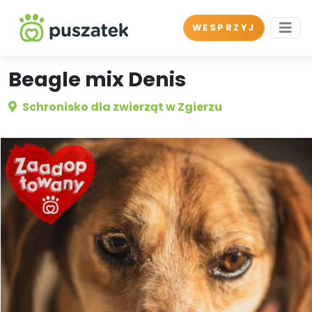
WESPRZYJ
Beagle mix Denis
Schronisko dla zwierząt w Zgierzu