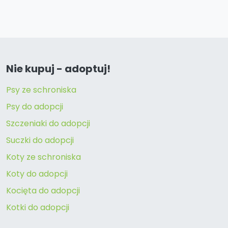
Nie kupuj - adoptuj!
Psy ze schroniska
Psy do adopcji
Szczeniaki do adopcji
Suczki do adopcji
Koty ze schroniska
Koty do adopcji
Kocięta do adopcji
Kotki do adopcji