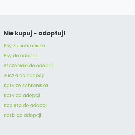
Nie kupuj - adoptuj!
Psy ze schroniska
Psy do adopcji
Szczeniaki do adopcji
Suczki do adopcji
Koty ze schroniska
Koty do adopcji
Kocięta do adopcji
Kotki do adopcji