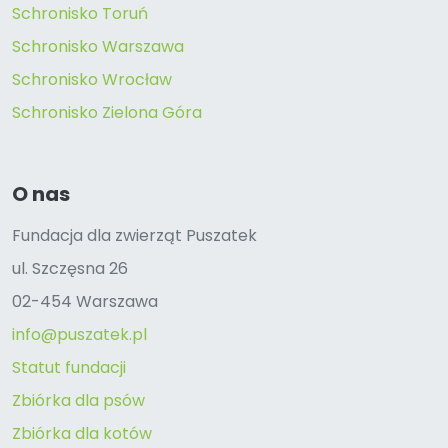
Schronisko Toruń
Schronisko Warszawa
Schronisko Wrocław
Schronisko Zielona Góra
O nas
Fundacja dla zwierząt Puszatek
ul. Szczęsna 26
02-454 Warszawa
info@puszatek.pl
Statut fundacji
Zbiórka dla psów
Zbiórka dla kotów