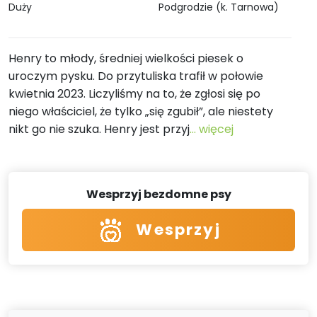
Duży
Podgrodzie (k. Tarnowa)
Henry to młody, średniej wielkości piesek o
uroczym pysku. Do przytuliska trafił w połowie
kwietnia 2023. Liczyliśmy na to, że zgłosi się po
niego właściciel, że tylko „się zgubił”, ale niestety
nikt go nie szuka. Henry jest przyj
... więcej
Wesprzyj bezdomne psy
Wesprzyj