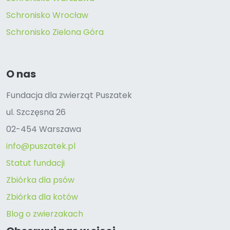
Schronisko Wrocław
Schronisko Zielona Góra
O nas
Fundacja dla zwierząt Puszatek
ul. Szczęsna 26
02-454 Warszawa
info@puszatek.pl
Statut fundacji
Zbiórka dla psów
Zbiórka dla kotów
Blog o zwierzakach