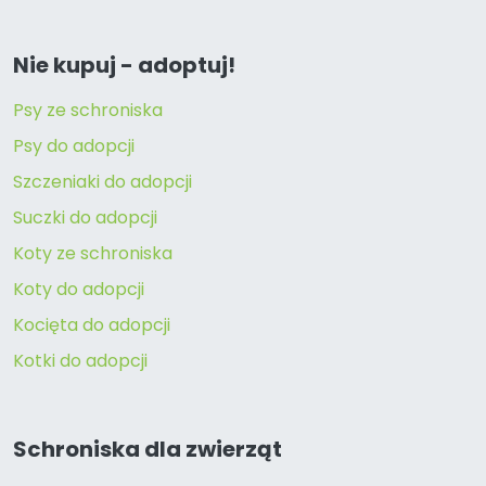
Nie kupuj - adoptuj!
Psy ze schroniska
Psy do adopcji
Szczeniaki do adopcji
Suczki do adopcji
Koty ze schroniska
Koty do adopcji
Kocięta do adopcji
Kotki do adopcji
Schroniska dla zwierząt