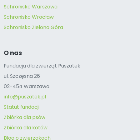
Schronisko Warszawa
Schronisko Wrocław
Schronisko Zielona Góra
O nas
Fundacja dla zwierząt Puszatek
ul. Szczęsna 26
02-454 Warszawa
info@puszatek.pl
Statut fundacji
Zbiórka dla psów
Zbiórka dla kotów
Blog o zwierzakach