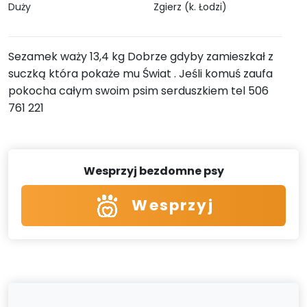
Duży
Zgierz (k. Łodzi)
Sezamek waży 13,4 kg Dobrze gdyby zamieszkał z
suczką która pokaże mu Świat . Jeśli komuś zaufa
pokocha całym swoim psim serduszkiem tel 506
761 221
Wesprzyj bezdomne psy
Wesprzyj