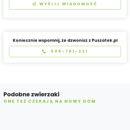
WYŚLIJ WIADOMOŚĆ
Koniecznie wspomnij, że dzwonisz z Puszatek.pl
506-761-221
Podobne zwierzaki
ONE TEŻ CZEKAJĄ NA NOWY DOM