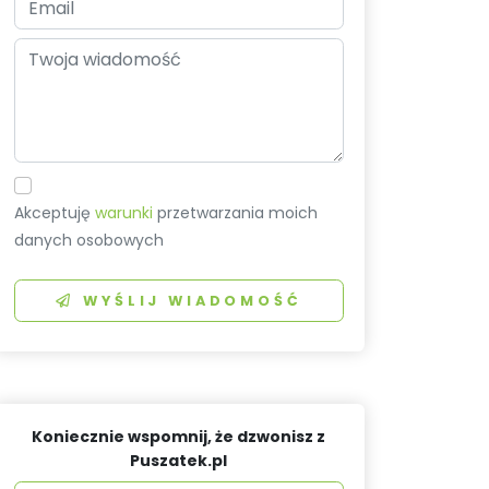
Akceptuję
warunki
przetwarzania moich
danych osobowych
WYŚLIJ WIADOMOŚĆ
Koniecznie wspomnij, że dzwonisz z
Puszatek.pl