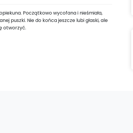
i opiekuna. Początkowo wycofana i nieśmiała,
ej puszki. Nie do końca jeszcze lubi głaski, ale
ię otworzyć.