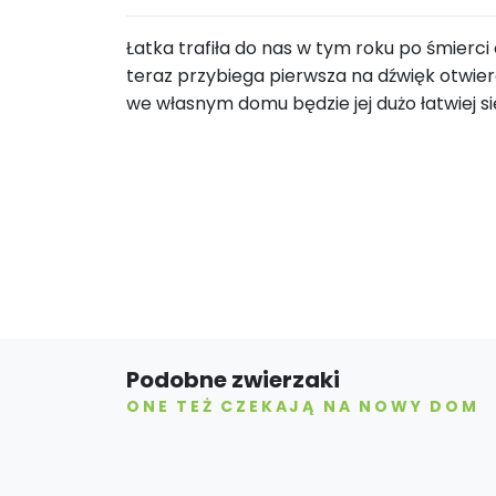
Łatka trafiła do nas w tym roku po śmierc
teraz przybiega pierwsza na dźwięk otwieran
we własnym domu będzie jej dużo łatwiej s
Podobne zwierzaki
ONE TEŻ CZEKAJĄ NA NOWY DOM