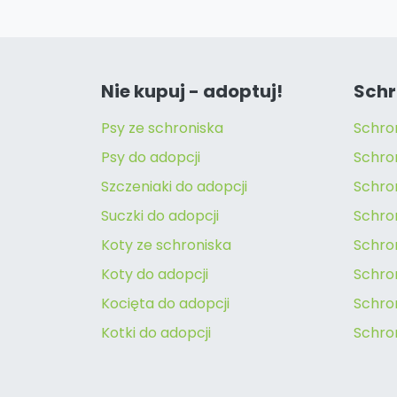
Nie kupuj - adoptuj!
Schr
Psy ze schroniska
Schro
Psy do adopcji
Schro
Szczeniaki do adopcji
Schro
Suczki do adopcji
Schron
Koty ze schroniska
Schro
Koty do adopcji
Schron
Kocięta do adopcji
Schro
Kotki do adopcji
Schro