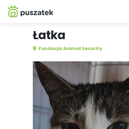
Łatka
Fundacja Animal Security