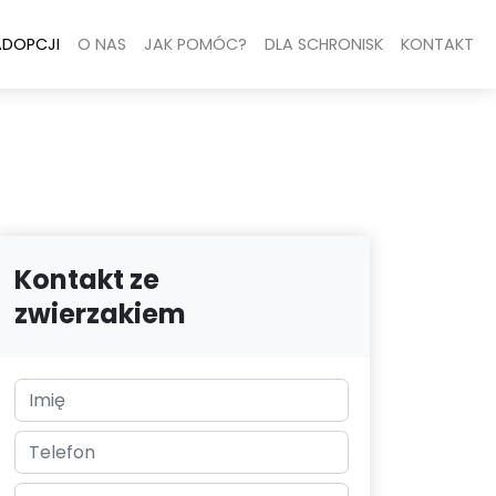
ADOPCJI
O NAS
JAK POMÓC?
DLA SCHRONISK
KONTAKT
Kontakt ze
zwierzakiem