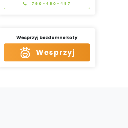
790-450-457
Wesprzyj bezdomne koty
Wesprzyj