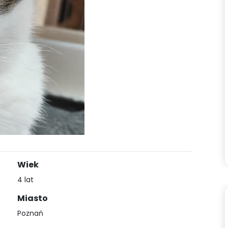
Wiek
4 lat
Miasto
Poznań