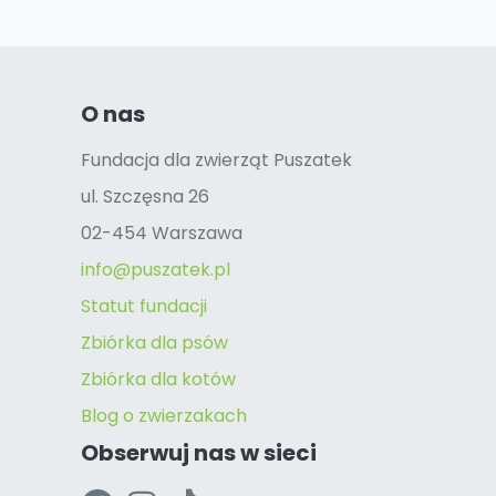
O nas
Fundacja dla zwierząt Puszatek
ul. Szczęsna 26
02-454 Warszawa
info@puszatek.pl
Statut fundacji
Zbiórka dla psów
Zbiórka dla kotów
Blog o zwierzakach
Obserwuj nas w sieci