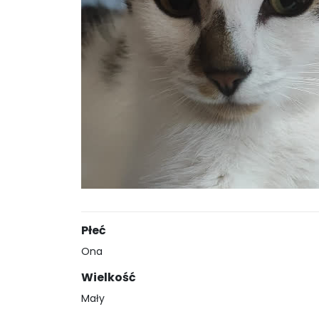
Płeć
Ona
Wielkość
Mały