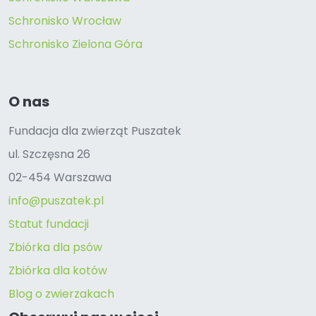
Schronisko Wrocław
Schronisko Zielona Góra
O nas
Fundacja dla zwierząt Puszatek
ul. Szczęsna 26
02-454 Warszawa
info@puszatek.pl
Statut fundacji
Zbiórka dla psów
Zbiórka dla kotów
Blog o zwierzakach