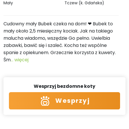
Mały
Tczew (k. Gdańska)
Cudowny mały Bubek czeka na dom! ❤ Bubek to
mały około 2,5 miesięczny kociak. Jak na takiego
malucha wiadomo, wszędzie Go pełno. Uwielbia
zabawki, bawić się i szaleć. Kocha też wspólne
spanie z opiekunem. Grzecznie korzysta z kuwety.
Śm
... więcej
Wesprzyj bezdomne koty
Wesprzyj