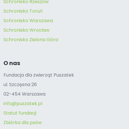
Schronisko Rzeszów
Schronisko Toruń
Schronisko Warszawa
Schronisko Wrocław
Schronisko Zielona Góra
O nas
Fundacja dla zwierząt Puszatek
ul. Szczęsna 26
02-454 Warszawa
info@puszatek.pl
Statut fundacji
Zbiórka dla psów