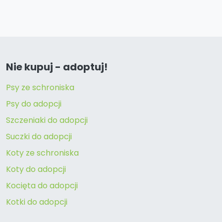
Nie kupuj - adoptuj!
Psy ze schroniska
Psy do adopcji
Szczeniaki do adopcji
Suczki do adopcji
Koty ze schroniska
Koty do adopcji
Kocięta do adopcji
Kotki do adopcji