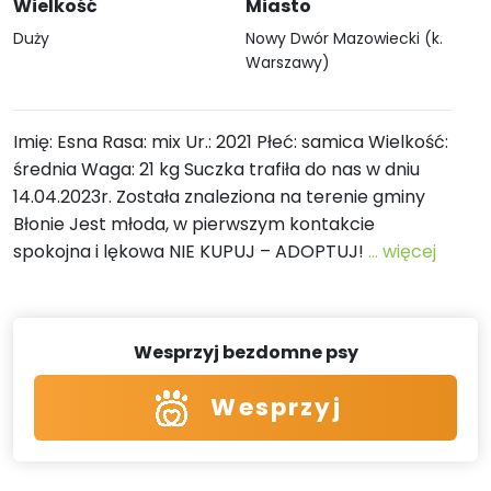
Wielkość
Miasto
Duży
Nowy Dwór Mazowiecki (k.
Warszawy)
Imię: Esna Rasa: mix Ur.: 2021 Płeć: samica Wielkość:
średnia Waga: 21 kg Suczka trafiła do nas w dniu
14.04.2023r. Została znaleziona na terenie gminy
Błonie Jest młoda, w pierwszym kontakcie
spokojna i lękowa NIE KUPUJ – ADOPTUJ!
... więcej
Wesprzyj bezdomne psy
Wesprzyj