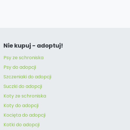
Nie kupuj - adoptuj!
Psy ze schroniska
Psy do adopcji
Szczeniaki do adopcji
Suczki do adopcji
Koty ze schroniska
Koty do adopcji
Kocięta do adopcji
Kotki do adopcji