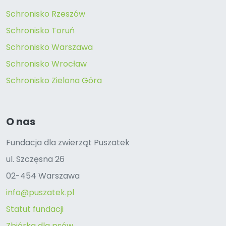
Schronisko Rzeszów
Schronisko Toruń
Schronisko Warszawa
Schronisko Wrocław
Schronisko Zielona Góra
O nas
Fundacja dla zwierząt Puszatek
ul. Szczęsna 26
02-454 Warszawa
info@puszatek.pl
Statut fundacji
Zbiórka dla psów