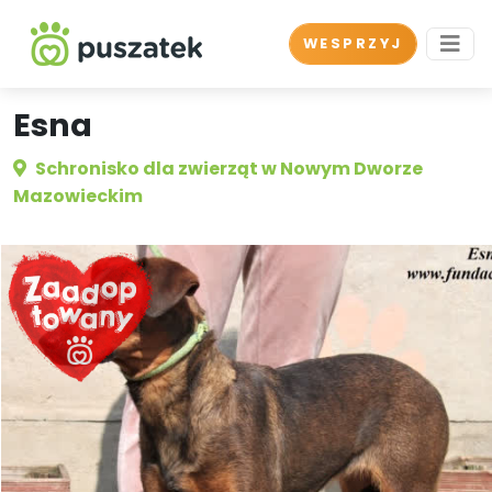
WESPRZYJ
Esna
Schronisko dla zwierząt w Nowym Dworze
Mazowieckim