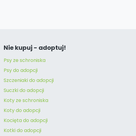
Nie kupuj - adoptuj!
Psy ze schroniska
Psy do adopcji
Szczeniaki do adopcji
Suczki do adopcji
Koty ze schroniska
Koty do adopcji
Kocięta do adopcji
Kotki do adopcji