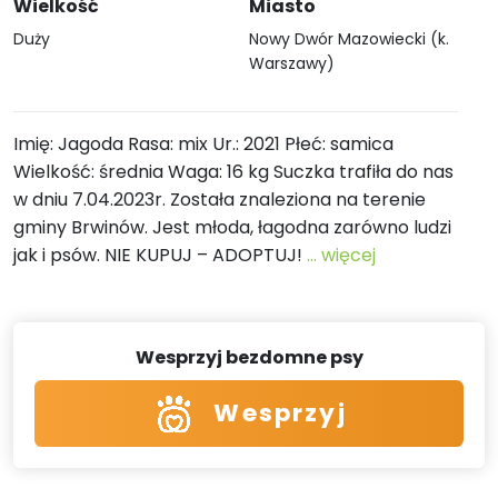
Wielkość
Miasto
Duży
Nowy Dwór Mazowiecki (k.
Warszawy)
Imię: Jagoda Rasa: mix Ur.: 2021 Płeć: samica
Wielkość: średnia Waga: 16 kg Suczka trafiła do nas
w dniu 7.04.2023r. Została znaleziona na terenie
gminy Brwinów. Jest młoda, łagodna zarówno ludzi
jak i psów. NIE KUPUJ – ADOPTUJ!
... więcej
Wesprzyj bezdomne psy
Wesprzyj