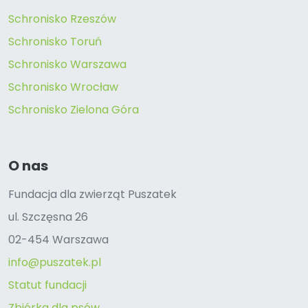
Schronisko Rzeszów
Schronisko Toruń
Schronisko Warszawa
Schronisko Wrocław
Schronisko Zielona Góra
O nas
Fundacja dla zwierząt Puszatek
ul. Szczęsna 26
02-454 Warszawa
info@puszatek.pl
Statut fundacji
Zbiórka dla psów