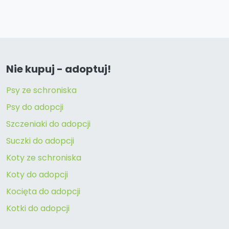
Nie kupuj - adoptuj!
Psy ze schroniska
Psy do adopcji
Szczeniaki do adopcji
Suczki do adopcji
Koty ze schroniska
Koty do adopcji
Kocięta do adopcji
Kotki do adopcji