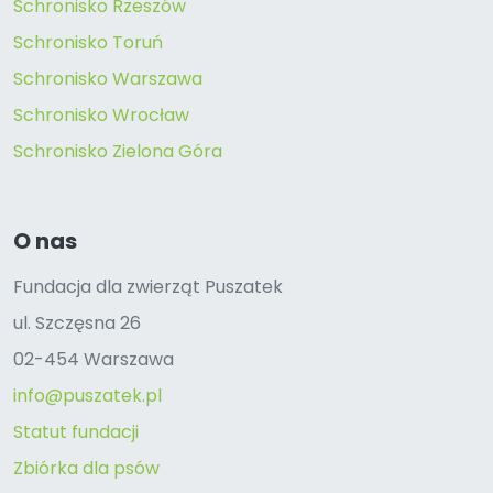
Schronisko Rzeszów
Schronisko Toruń
Schronisko Warszawa
Schronisko Wrocław
Schronisko Zielona Góra
O nas
Fundacja dla zwierząt Puszatek
ul. Szczęsna 26
02-454 Warszawa
info@puszatek.pl
Statut fundacji
Zbiórka dla psów