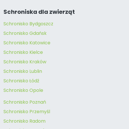
Schroniska dla zwierząt
Schronisko Bydgoszcz
Schronisko Gdańsk
Schronisko Katowice
Schronisko Kielce
Schronisko Kraków
Schronisko Lublin
Schronisko Łódź
Schronisko Opole
Schronisko Poznań
Schronisko Przemyśl
Schronisko Radom